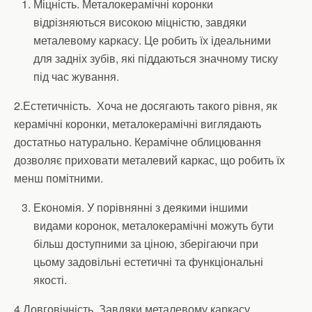
Міцність. Металокерамічні коронки
відрізняються високою міцністю, завдяки
металевому каркасу. Це робить їх ідеальними
для задніх зубів, які піддаються значному тиску
під час жування.
2.Естетичність. Хоча не досягають такого рівня, як
керамічні коронки, металокерамічні виглядають
достатньо натурально. Керамічне облицювання
дозволяє приховати металевий каркас, що робить їх
менш помітними.
Економія. У порівнянні з деякими іншими
видами коронок, металокерамічні можуть бути
більш доступними за ціною, зберігаючи при
цьому задовільні естетичні та функціональні
якості.
4.Довговічність. Завдяки металевому каркасу,