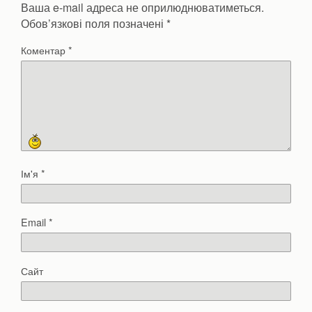
Ваша e-mail адреса не оприлюднюватиметься.
Обов’язкові поля позначені
*
Коментар
*
Ім'я
*
Email
*
Сайт