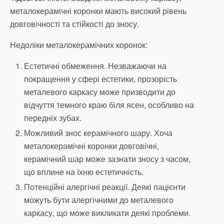
металокерамічні коронки мають високий рівень
довговічності та стійкості до зносу.
Недоліки металокерамічних коронок:
Естетичні обмеження. Незважаючи на
покращення у сфері естетики, прозорість
металевого каркасу може призводити до
відчуття темного краю біля ясен, особливо на
передніх зубах.
Можливий знос керамічного шару. Хоча
металокерамічні коронки довговічні,
керамічний шар може зазнати зносу з часом,
що вплине на їхню естетичність.
Потенційні алергічні реакції. Деякі пацієнти
можуть бути алергічними до металевого
каркасу, що може викликати деякі проблеми.