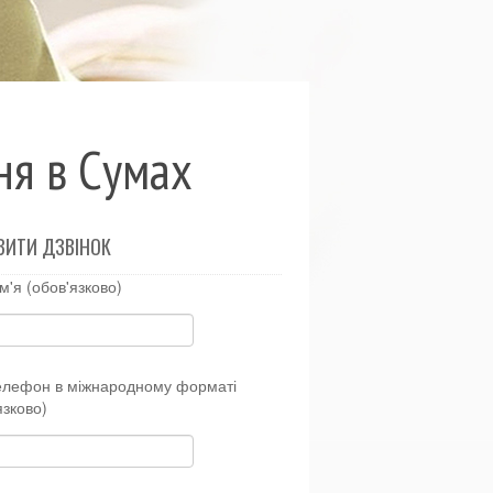
ня в Сумах
ВИТИ ДЗВІНОК
м'я (обов'язково)
елефон в міжнародному форматі
язково)