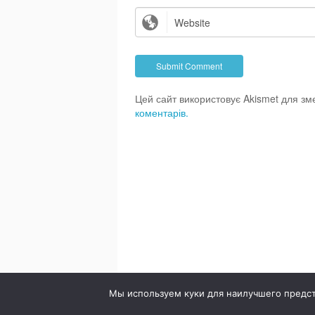
Цей сайт використовує Akismet для з
коментарів.
© 2020. Стоматология в городе Сумы. Клиника Br
Мы используем куки для наилучшего предста