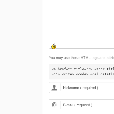
You may use these HTML tags and attri
<a href="" title=""> <abbr tit
=""> <cite> <code> <del dateti