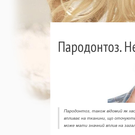
Пародонтоз. Не
Пародонтоз, також відомий як хв
впливає на тканини, що оточують
може мати значний вплив на зага