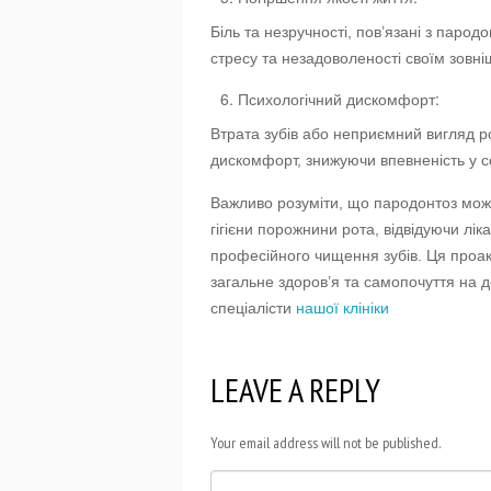
Біль та незручності, пов’язані з парод
стресу та незадоволеності своїм зовні
Психологічний дискомфорт:
Втрата зубів або неприємний вигляд р
дискомфорт, знижуючи впевненість у со
Важливо розуміти, що пародонтоз мож
гігієни порожнини рота, відвідуючи лі
професійного чищення зубів. Ця проак
загальне здоров’я та самопочуття на д
спеціалісти
нашої клініки
LEAVE A REPLY
Your email address will not be published.