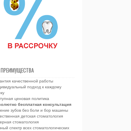
 ПРЕИМУЩЕСТВА
антия качественной работы
ивидуальный подход к каждому
еку
тупная ценовая политика
солютно бесплатная консультация
ение зубов без боли и бор машины
ественная детская стоматология
ерная стоматология
ный спектр всех стоматологических