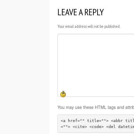
LEAVE A REPLY
Your email address will not be published.
You may use these HTML tags and attri
<a href="" title=""> <abbr tit
=""> <cite> <code> <del dateti