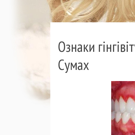
Ознаки гінгівіт
Сумах