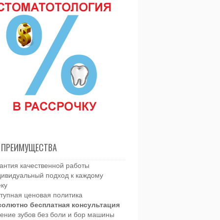
 ПРЕИМУЩЕСТВА
антия качественной работы
ивидуальный подход к каждому
еку
тупная ценовая политика
солютно бесплатная консультация
ение зубов без боли и бор машины