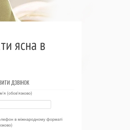
ати ясна в
ВИТИ ДЗВІНОК
м'я (обов'язково)
елефон в міжнародному форматі
язково)