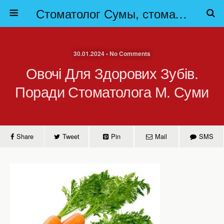
Стоматолог Сумы, стоматологические клиники Сумы, детская стоматология в Сумах. | Частная стоматология Сумы
30.01.2024 • No Comments
Овочі Для Здорових Зубів.
Поради Стоматолога М. Суми
Share
Tweet
Pin
Mail
SMS