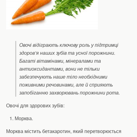
Овочі відіграють ключову роль у підтримці
здоров’я наших зубів та усної порожнини.
Багаті вітамінами, мінералами та
антиоксидантами, вони не тільки
забезпечують наше тіло необхідними
поживними речовинами, але й сприяють
запобіганню захворювань порожнини рота.
Овочі для здорових зубів:
Морква.
Морква містить бетакаротин, який перетворюється