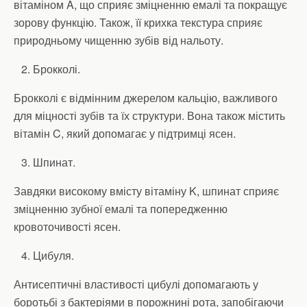
вітаміном A, що сприяє зміцненню емалі та покращує
зорову функцію. Також, її крихка текстура сприяє
природньому чищенню зубів від нальоту.
Брокколі.
Брокколі є відмінним джерелом кальцію, важливого
для міцності зубів та їх структури. Вона також містить
вітамін C, який допомагає у підтримці ясен.
Шпинат.
Завдяки високому вмісту вітаміну K, шпинат сприяє
зміцненню зубної емалі та попередженню
кровоточивості ясен.
Цибуля.
Антисептичні властивості цибулі допомагають у
боротьбі з бактеріями в порожнині рота, запобігаючи