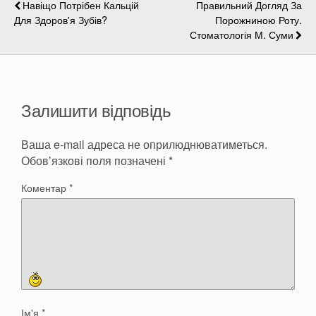
Навіщо Потрібен Кальцій
Правильний Догляд За
Для Здоров'я Зубів?
Порожниною Роту.
Стоматологія М. Суми
Залишити відповідь
Ваша e-mail адреса не оприлюднюватиметься.
Обов’язкові поля позначені
*
Коментар
*
Ім'я
*