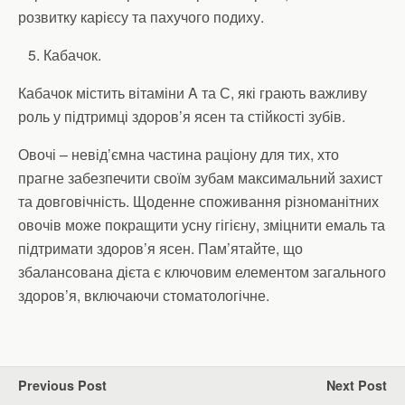
розвитку карієсу та пахучого подиху.
Кабачок.
Кабачок містить вітаміни A та С, які грають важливу
роль у підтримці здоров’я ясен та стійкості зубів.
Овочі – невід’ємна частина раціону для тих, хто
прагне забезпечити своїм зубам максимальний захист
та довговічність. Щоденне споживання різноманітних
овочів може покращити усну гігієну, зміцнити емаль та
підтримати здоров’я ясен. Пам’ятайте, що
збалансована дієта є ключовим елементом загального
здоров’я, включаючи стоматологічне.
Previous Post
Next Post