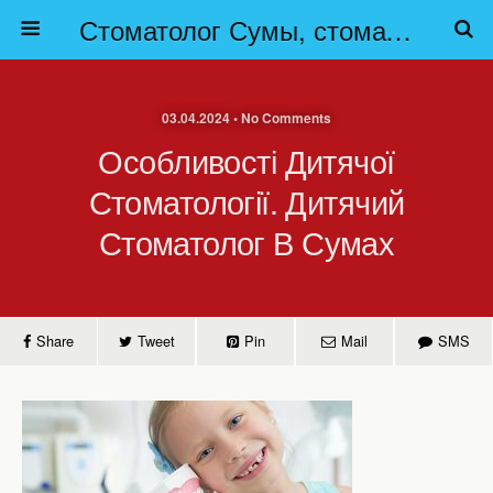
Стоматолог Сумы, стоматологические клиники Сумы, детская стоматология в Сумах. | Частная стоматология Сумы
03.04.2024 • No Comments
Особливості Дитячої
Стоматології. Дитячий
Стоматолог В Сумах
Share
Tweet
Pin
Mail
SMS