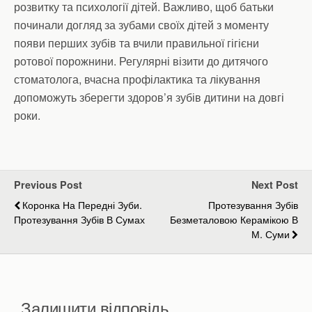
розвитку та психології дітей. Важливо, щоб батьки
починали догляд за зубами своїх дітей з моменту
появи перших зубів та вчили правильної гігієни
ротової порожнини. Регулярні візити до дитячого
стоматолога, вчасна профілактика та лікування
допоможуть зберегти здоров’я зубів дитини на довгі
роки.
Previous Post
Next Post
Коронка На Передні Зуби.
Протезування Зубів
Протезування Зубів В Сумах
Безметаловою Керамікою В
М. Суми
Залишити відповідь