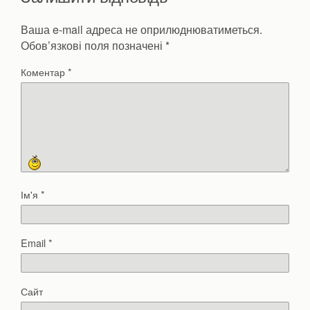
Ваша e-mail адреса не оприлюднюватиметься.
Обов’язкові поля позначені
*
Коментар
*
Ім'я
*
Email
*
Сайт