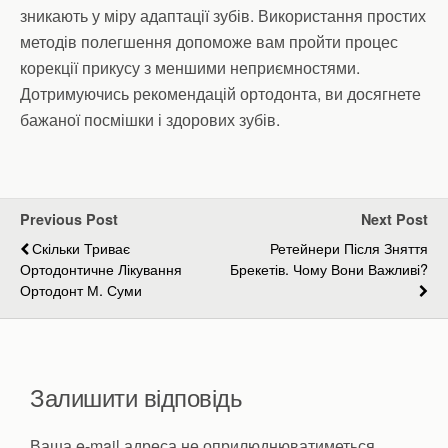
зникають у міру адаптації зубів. Використання простих
методів полегшення допоможе вам пройти процес
корекції прикусу з меншими неприємностями.
Дотримуючись рекомендацій ортодонта, ви досягнете
бажаної посмішки і здорових зубів.
Previous Post
Next Post
Скільки Триває
Ретейнери Після Зняття
Ортодонтичне Лікування
Брекетів. Чому Вони Важливі?
Ортодонт М. Суми
Залишити відповідь
Ваша e-mail адреса не оприлюднюватиметься.