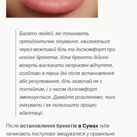
Багато людей, які починають
ортодонтичне лікування, хвилюються
через можливий біль та дискомфорт при
носінні брекетів. Хоча брекети дійсно
можуть викликати неприємні відчуття,
особливо в перші дні після встановлення
або регулювання, біль зазвичай не є
постійним, і з часом дискомфорт
зменшується. Давайте розглянемо, чого
очікувати і як полегшити процес
адаптації.
Після
встановлення брекетів
в Сумах
зуби
починають поступово зміщуватися у правильне