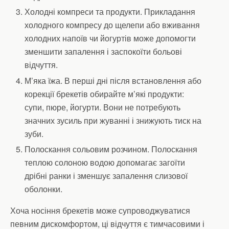
Холодні компреси та продукти. Прикладання
холодного компресу до щелепи або вживання
холодних напоїв чи йогуртів може допомогти
зменшити запалення і заспокоїти больові
відчуття.
М’яка їжа. В перші дні після встановлення або
корекції брекетів обирайте м’які продукти:
супи, пюре, йогурти. Вони не потребують
значних зусиль при жуванні і знижують тиск на
зуби.
Полоскання сольовим розчином. Полоскання
теплою солоною водою допомагає загоїти
дрібні ранки і зменшує запалення слизової
оболонки.
Хоча носіння брекетів може супроводжуватися
певним дискомфортом, ці відчуття є тимчасовими і