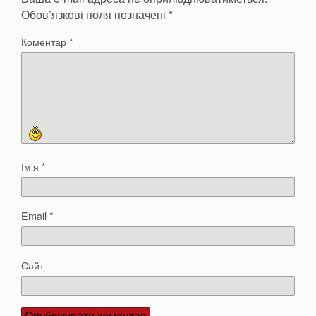
Обов’язкові поля позначені
*
Коментар
*
Ім'я
*
Email
*
Сайт