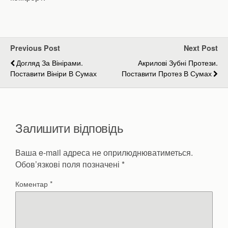
Previous Post
Next Post
Догляд За Вінірами.
Акрилові Зубні Протези.
Поставити Вініри В Сумах
Поставити Протез В Сумах
Залишити відповідь
Ваша e-mail адреса не оприлюднюватиметься.
Обов’язкові поля позначені
*
Коментар
*