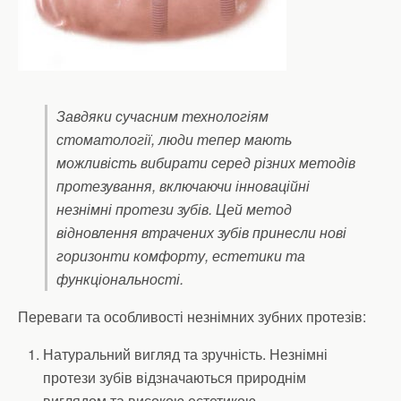
Завдяки сучасним технологіям
стоматології, люди тепер мають
можливість вибирати серед різних методів
протезування, включаючи інноваційні
незнімні протези зубів. Цей метод
відновлення втрачених зубів принесли нові
горизонти комфорту, естетики та
функціональності.
Переваги та особливості незнімних зубних протезів:
Натуральний вигляд та зручність. Незнімні
протези зубів відзначаються природнім
виглядом та високою естетикою.