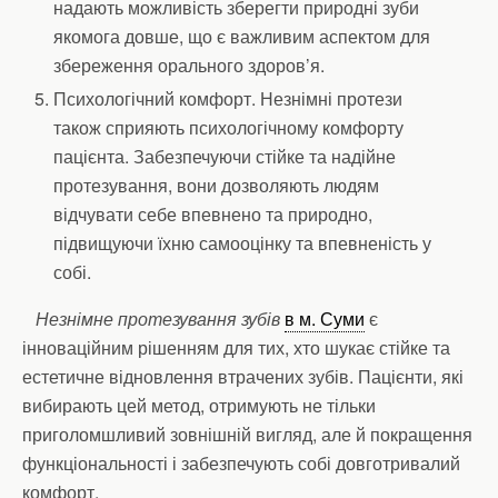
надають можливість зберегти природні зуби
якомога довше, що є важливим аспектом для
збереження орального здоров’я.
Психологічний комфорт. Незнімні протези
також сприяють психологічному комфорту
пацієнта. Забезпечуючи стійке та надійне
протезування, вони дозволяють людям
відчувати себе впевнено та природно,
підвищуючи їхню самооцінку та впевненість у
собі.
Незнімне протезування зубів
в м. Суми
є
інноваційним рішенням для тих, хто шукає стійке та
естетичне відновлення втрачених зубів. Пацієнти, які
вибирають цей метод, отримують не тільки
приголомшливий зовнішній вигляд, але й покращення
функціональності і забезпечують собі довготривалий
комфорт.