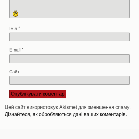
Ім'я
*
Email
*
Сайт
Цей сайт використовує Akismet для зменшення спаму.
Дізнайтеся, як обробляються дані ваших коментарів.