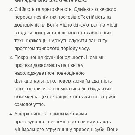
Стійкість та довговічність. Однією з ключових
переваг незнімних протезів є їх стійкість та
довговічність. Вони міцно фіксуються на місці,
завдяки використанню імплантів або інших
технік фіксації, і можуть служити пацієнту
протягом тривалого періоду часу.
Покращення функціональності. Незнімні
протези дозволяють пацієнтам
насолоджуватися повноцінною
функціональністю, повертаючи їм здатність
їсти, говорити та посміхатися без будь-яких
обмежень. Це покращує якість життя і сприяє
самопочуттю.
У порівнянні з іншими методами
протезування, незнімні протези вимагають
мінімального втручання у природні зуби. Вони