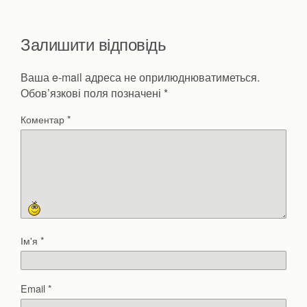
Залишити відповідь
Ваша e-mail адреса не оприлюднюватиметься.
Обов’язкові поля позначені
*
Коментар
*
Ім'я
*
Email
*