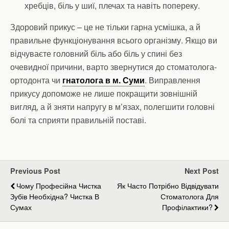
хребців, біль у шиї, плечах та навіть попереку.
Здоровий прикус – це не тільки гарна усмішка, а й
правильне функціонування всього організму. Якщо ви
відчуваєте головний біль або біль у спині без
очевидної причини, варто звернутися до стоматолога-
ортодонта чи
гнатолога в м. Суми
. Виправлення
прикусу допоможе не лише покращити зовнішній
вигляд, а й зняти напругу в м’язах, полегшити головні
болі та сприяти правильній поставі.
Previous Post
Next Post
Чому Професійна Чистка
Як Часто Потрібно Відвідувати
Зубів Необхідна? Чистка В
Стоматолога Для
Сумах
Профілактики?