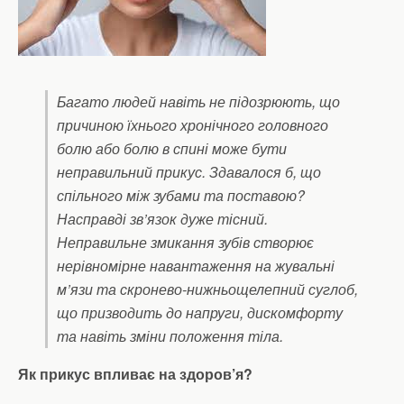
Багато людей навіть не підозрюють, що
причиною їхнього хронічного головного
болю або болю в спині може бути
неправильний прикус. Здавалося б, що
спільного між зубами та поставою?
Насправді зв’язок дуже тісний.
Неправильне змикання зубів створює
нерівномірне навантаження на жувальні
м’язи та скронево-нижньощелепний суглоб,
що призводить до напруги, дискомфорту
та навіть зміни положення тіла.
Як прикус впливає на здоров’я?