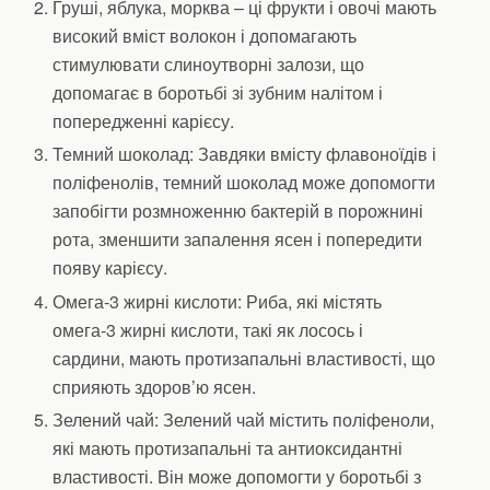
Груші, яблука, морква – ці фрукти і овочі мають
високий вміст волокон і допомагають
стимулювати слиноутворні залози, що
допомагає в боротьбі зі зубним налітом і
попередженні карієсу.
Темний шоколад: Завдяки вмісту флавоноїдів і
поліфенолів, темний шоколад може допомогти
запобігти розмноженню бактерій в порожнині
рота, зменшити запалення ясен і попередити
появу карієсу.
Омега-3 жирні кислоти: Риба, які містять
омега-3 жирні кислоти, такі як лосось і
сардини, мають протизапальні властивості, що
сприяють здоров’ю ясен.
Зелений чай: Зелений чай містить поліфеноли,
які мають протизапальні та антиоксидантні
властивості. Він може допомогти у боротьбі з