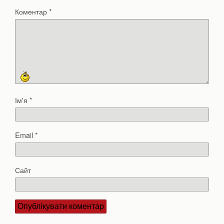
Коментар
*
Ім'я
*
Email
*
Сайт