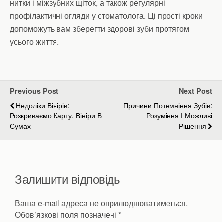
нитки і міжзубних щіток, а також регулярні
профілактичні огляди у стоматолога. Ці прості кроки
допоможуть вам зберегти здорові зуби протягом
усього життя.
Previous Post
Next Post
Недоліки Вінірів:
Причини Потемніння Зубів:
Розкриваємо Карту. Вініри В
Розуміння І Можливі
Сумах
Рішення
Залишити відповідь
Ваша e-mail адреса не оприлюднюватиметься.
Обов’язкові поля позначені
*