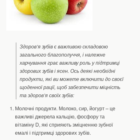
Здоров’я зубів є важливою складовою
загального благополуччя, і належне
харчування грає важливу роль у підтримці
здорових зубів і ясен. Ось деякі необхідні
продукти, які ви можете включити до своєї
щоденної рації, щоб забезпечити міцність
та здоров’я своїх зубів:
Молочні продукти. Молоко, сир, йогурт – це
важливі джерела кальцію, фосфору та
вітаміну D, які сприяють зміцненню зубної
емалі і підтримці здорових зубів.