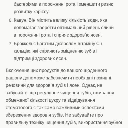
бактеріями в порожнині рота і зменшити ризик
розвитку карієсу.
Кавун. Він містить велику кількість води, яка
допомагає зберегти оптимальний рівень слини
в порожнині рота і сприяє здоров’ю ясен.
Брокколі є багатим джерелом вітаміну C і
кальцію, які сприяють зміцненню зубів і
підтримці здорових ясен.
Включення цих продуктів до вашого щоденного
раціону допоможе забезпечити необхідні поживні
речовини для здоров’я зубів і ясен. Однак, не
забувайте, що регулярне чищення зубів, вживання
обмеженої кількості цукру та відвідування
стоматолога є так само важливими аспектами
збереження здоров’я зубів. Не забувайте про
правильну техніку чищення зубів, використання зубної