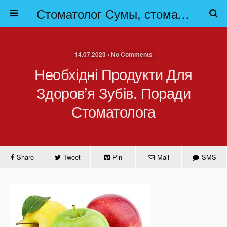
Стоматолог Сумы, стоматологические клиники Сумы, детская стоматология в Сумах. | Частная стоматология Сумы
14.07.2023 • No Comments
Необхідні Продукти Для
Здоров’я Зубів. Поради
Стоматолога
Share
Tweet
Pin
Mail
SMS