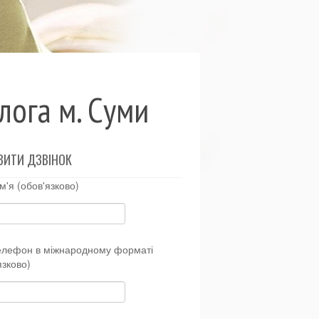
лога м. Суми
ВИТИ ДЗВІНОК
м'я (обов'язково)
елефон в міжнародному форматі
язково)