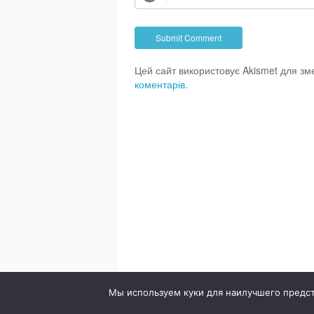
Цей сайт використовує Akismet для з
коментарів.
© 2020. Стоматология в городе Сумы. Клиника Br
Мы используем куки для наилучшего предста