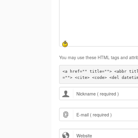
You may use these HTML tags and attri
<a href="" title=""> <abbr tit
=""> <cite> <code> <del dateti