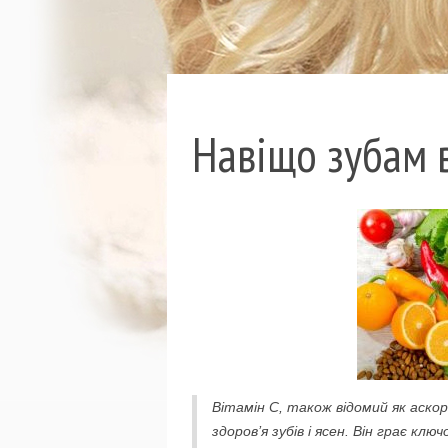
Навіщо зубам в
Вітамін С, також відомий як аскор
здоров’я зубів і ясен. Він грає клю