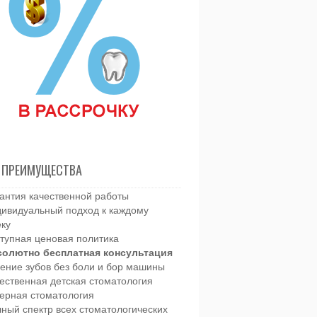
 ПРЕИМУЩЕСТВА
антия качественной работы
ивидуальный подход к каждому
еку
тупная ценовая политика
солютно бесплатная консультация
ение зубов без боли и бор машины
ественная детская стоматология
ерная стоматология
ный спектр всех стоматологических