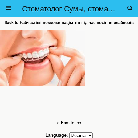
Стоматолог Сумы, стоматологические клиники Сумы, детская стоматология в Сумах. | Частная стоматология Сумы
Back to Найчастіші помилки пацієнтів під час носіння елайнерів
Back to top
Language: