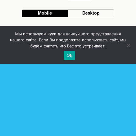
Mobile
Desktop
Стоматолог Сумы, стоматологические клиники Сумы, детская стоматология в
Сумах. | Частная стоматология Сумы
Мы используем куки для наилучшего представления
нашего сайта. Если Вы продолжите использовать сайт, мы
будем считать что Вас это устраивает.
Ok