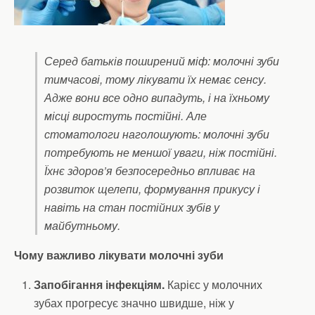
Серед батьків поширений міф: молочні зуби
тимчасові, тому лікувати їх немає сенсу.
Адже вони все одно випадуть, і на їхньому
місці виростуть постійні. Але
стоматологи наголошують: молочні зуби
потребують не меншої уваги, ніж постійні.
Їхнє здоров’я безпосередньо впливає на
розвиток щелепи, формування прикусу і
навіть на стан постійних зубів у
майбутньому.
Чому важливо лікувати молочні зуби
Запобігання інфекціям.
Карієс у молочних
зубах прогресує значно швидше, ніж у