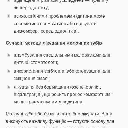
чи періодонтиту;
психологічними проблемами (дитина може
соромитися посміхатися або відчувати
дискомфорт серед однолітків).
Сучасні методи лікування молочних зубів
пломбування спеціальними матеріалами для
дитячої стоматології;
використання сріблення або фторування для
зміцнення емалі;
лікування без бормашини (озонотерапія,
інфільтрація), що робить процес комфортним і
менш травматичним для дитини.
Молочні зуби обов’язково потрібно лікувати. Вони
виконують важливу функцію — готують основу для