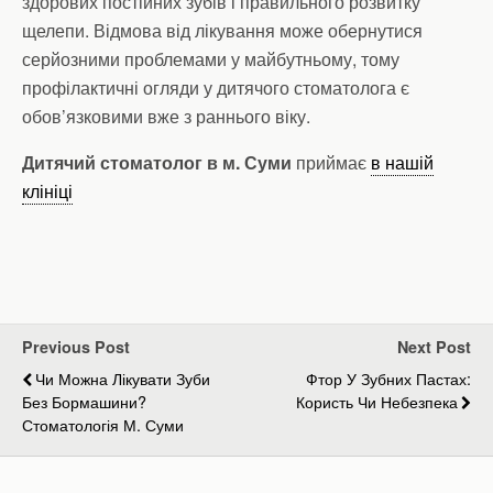
здорових постійних зубів і правильного розвитку
щелепи. Відмова від лікування може обернутися
серйозними проблемами у майбутньому, тому
профілактичні огляди у дитячого стоматолога є
обов’язковими вже з раннього віку.
Дитячий стоматолог в м. Суми
приймає
в нашій
клініці
Previous Post
Next Post
Чи Можна Лікувати Зуби
Фтор У Зубних Пастах:
Без Бормашини?
Користь Чи Небезпека
Стоматологія М. Суми