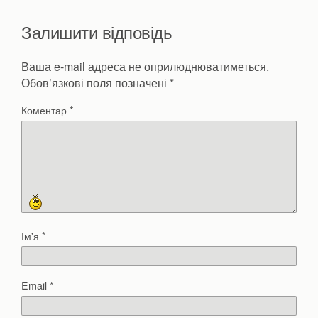
Залишити відповідь
Ваша e-mail адреса не оприлюднюватиметься.
Обов’язкові поля позначені
*
Коментар
*
Ім'я
*
Email
*