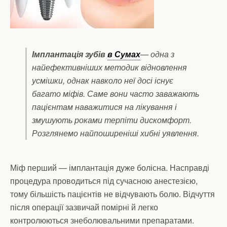
Імплантація зубів
в Сумах
— одна з
найефективніших методик відновлення
усмішки, однак навколо неї досі існує
багато міфів. Саме вони часто заважають
пацієнтам наважитися на лікування і
змушують роками терпіти дискомфорт.
Розглянемо найпоширеніші хибні уявлення.
Міф перший — імплантація дуже болісна. Насправді
процедура проводиться під сучасною анестезією,
тому більшість пацієнтів не відчувають болю. Відчуття
після операції зазвичай помірні й легко
контролюються знеболювальними препаратами.