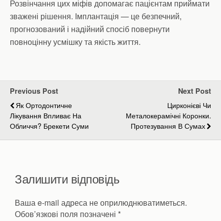
Розвінчання цих міфів допомагає пацієнтам приймати
зважені рішення. Імплантація — це безпечний,
прогнозований і надійний спосіб повернути
повноцінну усмішку та якість життя.
Previous Post
Next Post
Як Ортодонтичне
Цирконієві Чи
Лікування Впливає На
Металокерамічні Коронки.
Обличчя? Брекети Суми
Протезування В Сумах
Залишити відповідь
Ваша e-mail адреса не оприлюднюватиметься.
Обов’язкові поля позначені
*