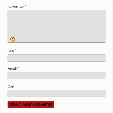
Коментар
*
Ім'я
*
Email
*
Сайт