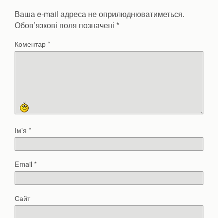
Ваша e-mail адреса не оприлюднюватиметься.
Обов’язкові поля позначені
*
Коментар
*
Ім'я
*
Email
*
Сайт