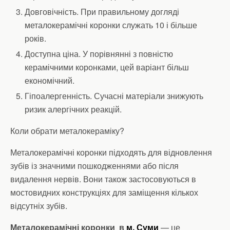
Довговічність. При правильному догляді
металокерамічні коронки служать 10 і більше
років.
Доступна ціна. У порівнянні з повністю
керамічними коронками, цей варіант більш
економічний.
Гіпоалергенність. Сучасні матеріали знижують
ризик алергічних реакцій.
Коли обрати металокераміку?
Металокерамічні коронки підходять для відновлення
зубів із значними пошкодженнями або після
видалення нервів. Вони також застосовуються в
мостовидних конструкціях для заміщення кількох
відсутніх зубів.
Металокерамічні коронки в
м. Суми
— це