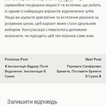
гармонійне поєднання міцності та естетики, що робить
їх одним із найкращих варіантів відновлення зубів.
Якщо ви шукаєте довговічне та естетичне рішення за
розумною ціною, цей варіант може стати ідеальним
вибором. Консультація стоматолога допоможе
визначити, чи підходить цей тип коронок саме вам.
Previous Post
Next Post
Імплантація Відразу Після
Переваги Сапфірових
Видалення. Імплантація В
Брекетів. Поставити Брекети
Сумах
В Сумах
Залишити відповідь