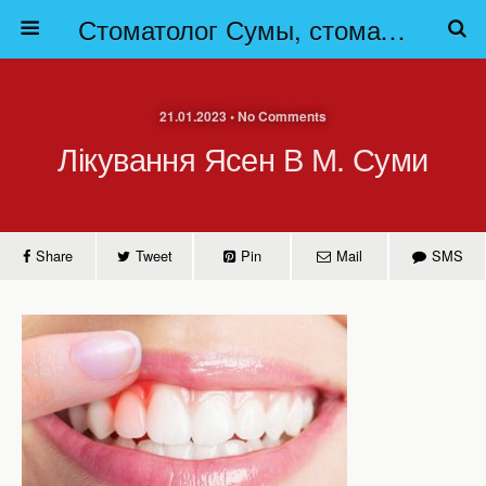
Стоматолог Сумы, стоматологические клиники Сумы, детская стоматология в Сумах. | Частная стоматология Сумы
21.01.2023 • No Comments
Лікування Ясен В М. Суми
Share
Tweet
Pin
Mail
SMS