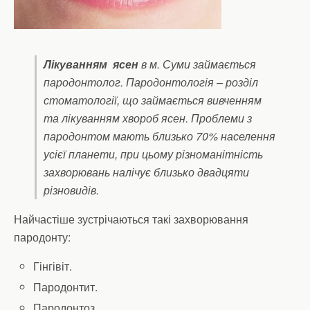
Лікуванням ясен
в м. Суми займається
пародонтолог. Пародонтологія – розділ
стоматології, що займається вивченням
та лікуванням хвороб ясен. Проблеми з
пародонтом мають близько 70% населення
усієї планети, при цьому різноманітність
захворювань налічує близько двадцяти
різновидів.
Найчастіше зустрічаються такі захворювання
пародонту:
Гінгівіт.
Пародонтит.
Пародонтоз.