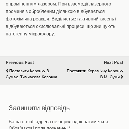
опроміненням лазером. При взаємодії лазерного
променя з обробленим ділянкою відбувається
фотохімічна реакція. Виділяється активний кисень і
відбуваються окислювальні процеси, що знищують
патогенну мікрофлору.
Previous Post
Next Post
Поставити Коронку В
Поставити Керамічну Коронку
Сумах. Тимчасова Коронка
В М. Суми
Залишити відповідь
Ваша e-mail адреса не оприлюднюватиметься.
Обов’язкові поля позначені
*