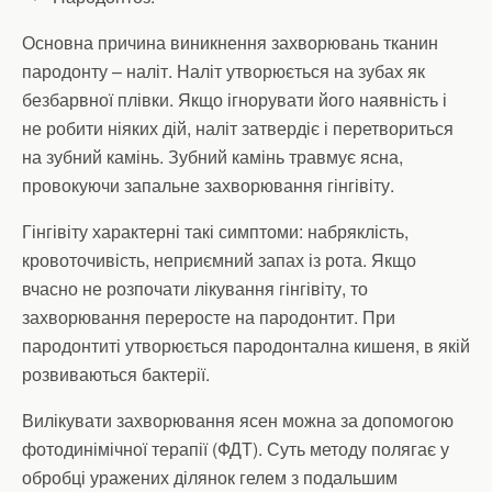
Основна причина виникнення захворювань тканин
пародонту – наліт. Наліт утворюється на зубах як
безбарвної плівки. Якщо ігнорувати його наявність і
не робити ніяких дій, наліт затвердіє і перетвориться
на зубний камінь. Зубний камінь травмує ясна,
провокуючи запальне захворювання гінгівіту.
Гінгівіту характерні такі симптоми: набряклість,
кровоточивість, неприємний запах із рота. Якщо
вчасно не розпочати лікування гінгівіту, то
захворювання переросте на пародонтит. При
пародонтиті утворюється пародонтална кишеня, в якій
розвиваються бактерії.
Вилікувати захворювання ясен можна за допомогою
фотодинімічної терапії (ФДТ). Суть методу полягає у
обробці уражених ділянок гелем з подальшим