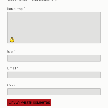
Коментар
*
Ім'я
*
Email
*
Сайт