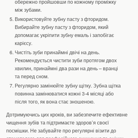
обережно пройшовши по кожному проміжку
між зубами.
Використовуйте зубну пасту з фторидом.
Вибирайте зубну пасту з фторидом, який
допомагає укріпити зубну емаль і запобігає
карієсу.
Чистіть зуби принаймні двічі на день.
Рекомендується чистити зуби протягом двох
хвилин, принаймні два рази на день – вранці
та перед сном.
Регулярно замінюйте зубну щітку. Зубна щітка
повинна замінюватися кожні 3-4 місяці або
після того, як вона стає зношеною.
Дотримуючись цих кроків, ви забезпечите ефективне
чищення зубів та підтримаєте здоров’я своєї
посмішки. Не забувайте про регулярні візити до