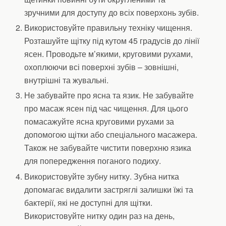
зручними для доступу до всіх поверхонь зубів.
Використовуйте правильну техніку чищення.
Розташуйте щітку під кутом 45 градусів до лінії
ясен. Проводьте м’якими, круговими рухами,
охоплюючи всі поверхні зубів – зовнішні,
внутрішні та жувальні.
Не забувайте про ясна та язик. Не забувайте
про масаж ясен під час чищення. Для цього
помасажуйте ясна круговими рухами за
допомогою щітки або спеціального масажера.
Також не забувайте чистити поверхню язика
для попередження поганого подиху.
Використовуйте зубну нитку. Зубна нитка
допомагає видалити застряглі залишки їжі та
бактерії, які не доступні для щітки.
Використовуйте нитку один раз на день,