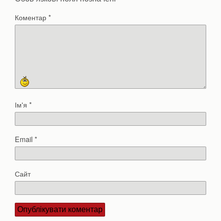
Коментар
*
Ім'я
*
Email
*
Сайт