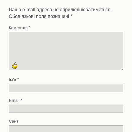
Ваша e-mail адреса не оприлюднюватиметься.
Обов’язкові поля позначені
*
Коментар
*
Ім'я
*
Email
*
Сайт