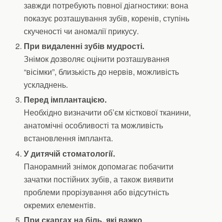
завжди потребують повної діагностики: вона
показує розташування зубів, коренів, ступінь
скученості чи аномалії прикусу.
При видаленні зубів мудрості.
Знімок дозволяє оцінити розташування
“вісімки”, близькість до нервів, можливість
ускладнень.
Перед імплантацією.
Необхідно визначити об’єм кісткової тканини,
анатомічні особливості та можливість
встановлення імпланта.
У дитячій стоматології.
Панорамний знімок допомагає побачити
зачатки постійних зубів, а також виявити
проблеми прорізування або відсутність
окремих елементів.
При скаргах на біль, які важко