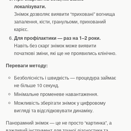
локалізувати.
Знімок дозволяє виявити “приховані” вогнища
запалення, кісти, гранульоми, прихований
карієс.
Для профілактики — раз на 1–2 роки.
Навіть без скарг знімок може виявити
початкові зміни, які ще не проявились клінічно.
Переваги методу:
Безболісність і швидкість — процедура займає
не більше 10 секунд.
Мінімальне променеве навантаження.
Можливість зберігати знімок у цифровому
вигляді та відслідковувати динаміку.
Панорамний знімок — це не просто “картинка”, а
важливий інструмент для точної діагностики та