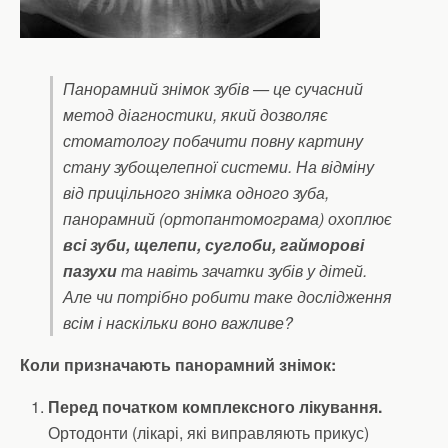
Панорамний знімок зубів — це сучасний
метод діагностики, який дозволяє
стоматологу побачити повну картину
стану зубощелепної системи. На відміну
від прицільного знімка одного зуба,
панорамний (ортопантомограма) охоплює
всі зуби, щелепи, суглоби, гайморові
пазухи
та навіть зачатки зубів у дітей.
Але чи потрібно робити таке дослідження
всім і наскільки воно важливе?
Коли призначають панорамний знімок:
Перед початком комплексного лікування.
Ортодонти (лікарі, які виправляють прикус)