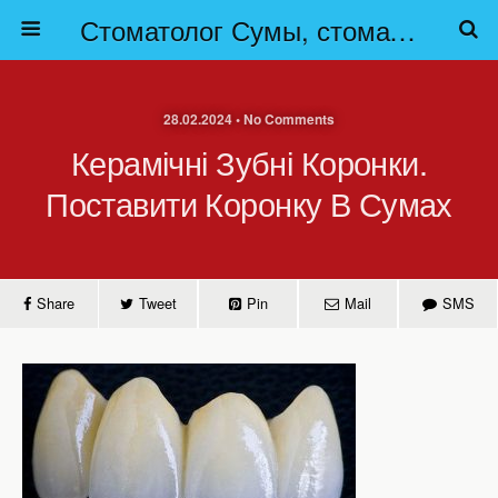
Стоматолог Сумы, стоматологические клиники Сумы, детская стоматология в Сумах. | Частная стоматология Сумы
28.02.2024 • No Comments
Керамічні Зубні Коронки.
Поставити Коронку В Сумах
Share
Tweet
Pin
Mail
SMS