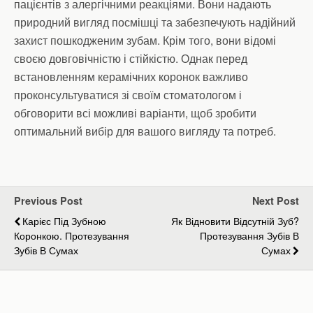
пацієнтів з алергічними реакціями. Вони надають
природний вигляд посмішці та забезпечують надійний
захист пошкодженим зубам. Крім того, вони відомі
своєю довговічністю і стійкістю. Однак перед
встановленням керамічних коронок важливо
проконсультуватися зі своїм стоматологом і
обговорити всі можливі варіанти, щоб зробити
оптимальний вибір для вашого вигляду та потреб.
Previous Post
Next Post
Карієс Під Зубною
Як Відновити Відсутній Зуб?
Коронкою. Протезування
Протезування Зубів В
Зубів В Сумах
Сумах