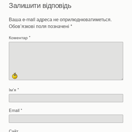
Залишити відповідь
Ваша e-mail адреса не оприлюднюватиметься.
Обов’язкові поля позначені
*
Коментар
*
Ім'я
*
Email
*
Сайт