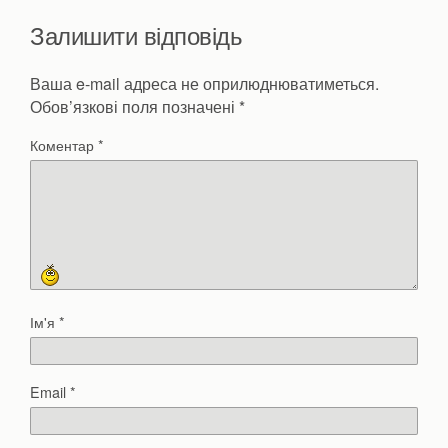
Залишити відповідь
Ваша e-mail адреса не оприлюднюватиметься.
Обов’язкові поля позначені
*
Коментар
*
Ім'я
*
Email
*