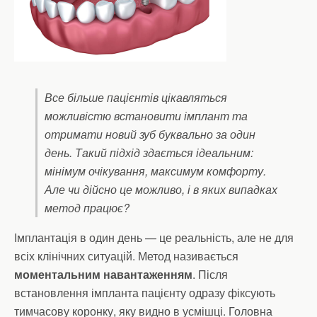
Все більше пацієнтів цікавляться
можливістю встановити імплант та
отримати новий зуб буквально за один
день. Такий підхід здається ідеальним:
мінімум очікування, максимум комфорту.
Але чи дійсно це можливо, і в яких випадках
метод працює?
Імплантація в один день — це реальність, але не для
всіх клінічних ситуацій. Метод називається
моментальним навантаженням
. Після
встановлення імпланта пацієнту одразу фіксують
тимчасову коронку, яку видно в усмішці. Головна