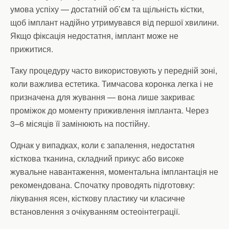
умова успіху — достатній об’єм та щільність кістки,
щоб імплант надійно утримувався від першої хвилини.
Якщо фіксація недостатня, імплант може не
прижитися.
Таку процедуру часто використовують у передній зоні,
коли важлива естетика. Тимчасова коронка легка і не
призначена для жування — вона лише закриває
проміжок до моменту приживлення імпланта. Через
3–6 місяців її замінюють на постійну.
Однак у випадках, коли є запалення, недостатня
кісткова тканина, складний прикус або високе
жувальне навантаження, моментальна імплантація не
рекомендована. Спочатку проводять підготовку:
лікування ясен, кісткову пластику чи класичне
встановлення з очікуванням остеоінтеграції.