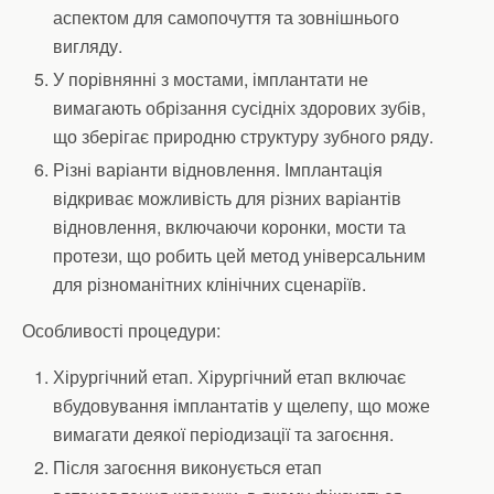
аспектом для самопочуття та зовнішнього
вигляду.
У порівнянні з мостами, імплантати не
вимагають обрізання сусідніх здорових зубів,
що зберігає природню структуру зубного ряду.
Різні варіанти відновлення. Імплантація
відкриває можливість для різних варіантів
відновлення, включаючи коронки, мости та
протези, що робить цей метод універсальним
для різноманітних клінічних сценаріїв.
Особливості процедури:
Хірургічний етап. Хірургічний етап включає
вбудовування імплантатів у щелепу, що може
вимагати деякої періодизації та загоєння.
Після загоєння виконується етап