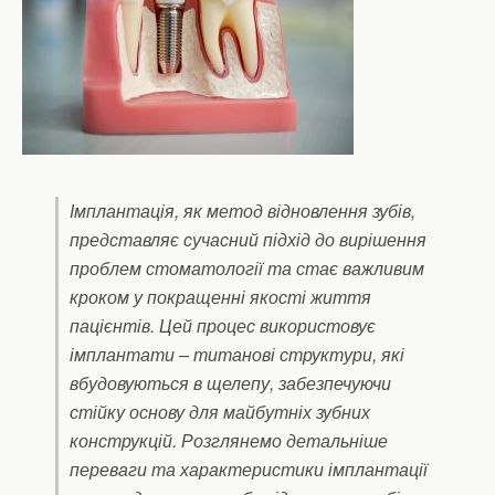
Імплантація, як метод відновлення зубів,
представляє сучасний підхід до вирішення
проблем стоматології та стає важливим
кроком у покращенні якості життя
пацієнтів. Цей процес використовує
імплантати – титанові структури, які
вбудовуються в щелепу, забезпечуючи
стійку основу для майбутніх зубних
конструкцій. Розглянемо детальніше
переваги та характеристики імплантації