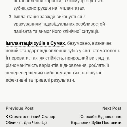
встановлення коронки, в якому фіксується
зубна конструкція на імплантатах.
Імплантація завжди виконується з
урахуванням індивідуальних особливостей
пацієнта та вимог його клінічної ситуації.
Імплантація зубів в Сумах
, безумовно, визначає
новий стандарт відновлення зубів у світі стоматології.
Її переваги, такі як стійкість, природний вигляд та
різноманітність варіантів відновлення, роблять її
неперевершеним вибором для тих, хто шукає
ефективні та тривалі результати.
Previous Post
Next Post
Стоматологічний Сканер
Способи Відновлення
Обличчя. Для Чого Це
Втрачених Зубів Поставити