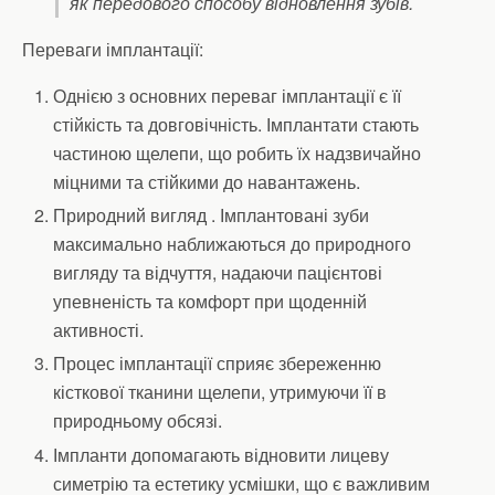
як передового способу відновлення зубів.
Переваги імплантації:
Однією з основних переваг імплантації є її
стійкість та довговічність. Імплантати стають
частиною щелепи, що робить їх надзвичайно
міцними та стійкими до навантажень.
Природний вигляд . Імплантовані зуби
максимально наближаються до природного
вигляду та відчуття, надаючи пацієнтові
упевненість та комфорт при щоденній
активності.
Процес імплантації сприяє збереженню
кісткової тканини щелепи, утримуючи її в
природньому обсязі.
Імпланти допомагають відновити лицеву
симетрію та естетику усмішки, що є важливим