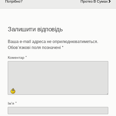
Потрібно?
Протез В Сумах
Залишити відповідь
Ваша e-mail адреса не оприлюднюватиметься.
Обов’язкові поля позначені
*
Коментар
*
Ім'я
*