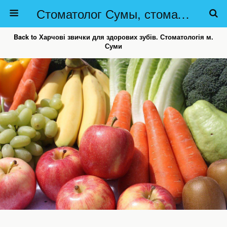
Стоматолог Сумы, стоматологические клиники Сумы, детская стоматология в Сумах. | Частная стоматология Сумы
Back to Харчові звички для здорових зубів. Стоматологія м.
Суми