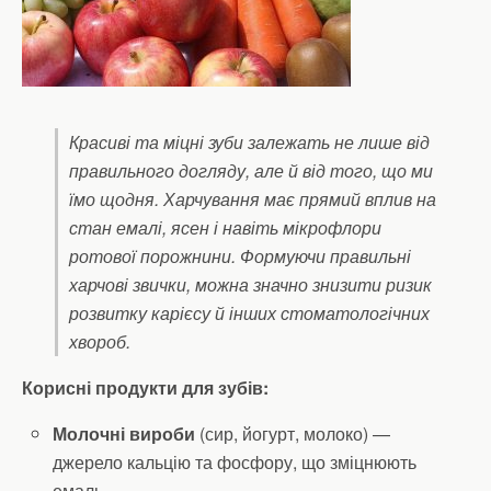
Красиві та міцні зуби залежать не лише від
правильного догляду, але й від того, що ми
їмо щодня. Харчування має прямий вплив на
стан емалі, ясен і навіть мікрофлори
ротової порожнини. Формуючи правильні
харчові звички, можна значно знизити ризик
розвитку карієсу й інших стоматологічних
хвороб.
Корисні продукти для зубів:
Молочні вироби
(сир, йогурт, молоко) —
джерело кальцію та фосфору, що зміцнюють
емаль.