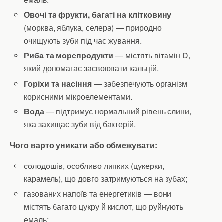
Овочі та фрукти, багаті на клітковину
(морква, яблука, селера) — природно
очищують зуби під час жування.
Риба та морепродукти
— містять вітамін D,
який допомагає засвоювати кальцій.
Горіхи та насіння
— забезпечують організм
корисними мікроелементами.
Вода
— підтримує нормальний рівень слини,
яка захищає зуби від бактерій.
Чого варто уникати або обмежувати:
солодощів, особливо липких (цукерки,
карамель), що довго затримуються на зубах;
газованих напоїв та енергетиків — вони
містять багато цукру й кислот, що руйнують
емаль;