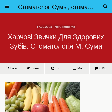
Стоматолог Сумы, стоматологические клиники Сумы, детская стоматология в Сумах. | Частная стоматология Сумы
17.09.2025 • No Comments
Харчові Звички Для Здорових
Зубів. Стоматологія М. Суми
Share
Tweet
Pin
Mail
SMS