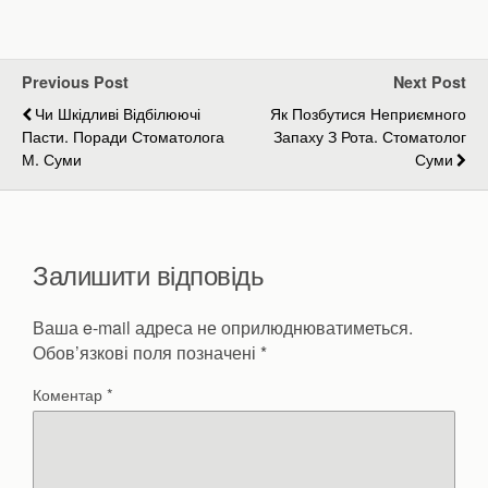
Previous Post
Next Post
Чи Шкідливі Відбілюючі
Як Позбутися Неприємного
Пасти. Поради Стоматолога
Запаху З Рота. Стоматолог
М. Суми
Суми
Залишити відповідь
Ваша e-mail адреса не оприлюднюватиметься.
Обов’язкові поля позначені
*
Коментар
*