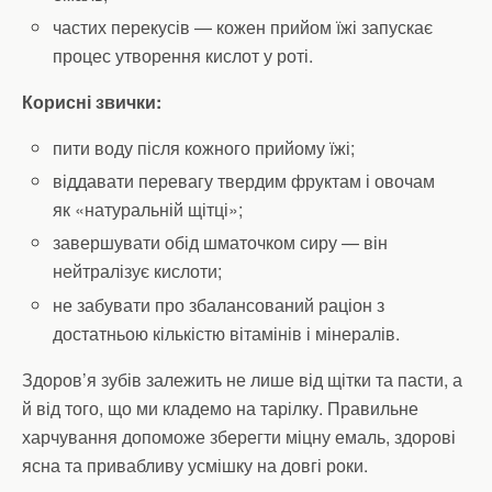
частих перекусів — кожен прийом їжі запускає
процес утворення кислот у роті.
Корисні звички:
пити воду після кожного прийому їжі;
віддавати перевагу твердим фруктам і овочам
як «натуральній щітці»;
завершувати обід шматочком сиру — він
нейтралізує кислоти;
не забувати про збалансований раціон з
достатньою кількістю вітамінів і мінералів.
Здоров’я зубів залежить не лише від щітки та пасти, а
й від того, що ми кладемо на тарілку. Правильне
харчування допоможе зберегти міцну емаль, здорові
ясна та привабливу усмішку на довгі роки.