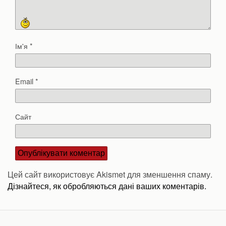
Ім'я
*
Email
*
Сайт
Цей сайт використовує Akismet для зменшення спаму.
Дізнайтеся, як обробляються дані ваших коментарів.