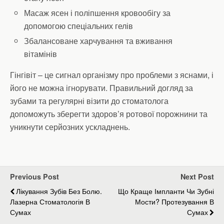
Масаж ясен і поліпшення кровообігу за
допомогою спеціальних гелів
Збалансоване харчування та вживання
вітамінів
Гінгівіт – це сигнал організму про проблеми з яснами, і
його не можна ігнорувати. Правильний догляд за
зубами та регулярні візити до стоматолога
допоможуть зберегти здоров’я ротової порожнини та
уникнути серйозних ускладнень.
Previous Post
Next Post
Лікування Зубів Без Болю.
Що Краще Імпланти Чи Зубні
Лазерна Стоматологія В
Мости? Протезування В
Сумах
Сумах