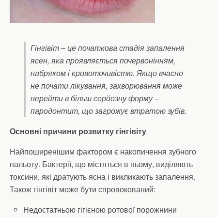
Гінгівіт – це початкова стадія запалення
ясен, яка проявляється почервонінням,
набряком і кровоточивістю. Якщо вчасно
не почати лікування, захворювання може
перейти в більш серйозну форму –
пародонтит, що загрожує втратою зубів.
Основні причини розвитку гінгівіту
Найпоширенішим фактором є накопичення зубного
нальоту. Бактерії, що містяться в ньому, виділяють
токсини, які дратують ясна і викликають запалення.
Також гінгівіт може бути спровокований:
Недостатньою гігієною ротової порожнини