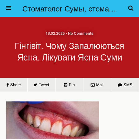
Стоматолог Сумы, стоматологические клиники Сумы, детская стоматология в Сумах. | Частная стоматология Сумы
18.02.2025 • No Comments
Гінгівіт. Чому Запалюються
Ясна. Лікувати Ясна Суми
Share
Tweet
Pin
Mail
SMS