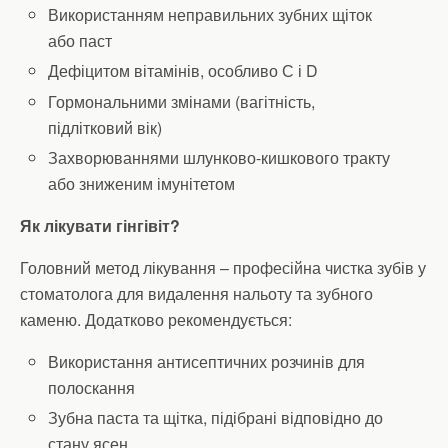
Використанням неправильних зубних щіток
або паст
Дефіцитом вітамінів, особливо С і D
Гормональними змінами (вагітність,
підлітковий вік)
Захворюваннями шлунково-кишкового тракту
або зниженим імунітетом
Як лікувати гінгівіт?
Головний метод лікування – професійна чистка зубів у
стоматолога для видалення нальоту та зубного
каменю. Додатково рекомендується:
Використання антисептичних розчинів для
полоскання
Зубна паста та щітка, підібрані відповідно до
стану ясен