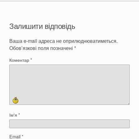
Залишити відповідь
Ваша e-mail адреса не оприлюднюватиметься.
Обов’язкові поля позначені
*
Коментар
*
Ім'я
*
Email
*