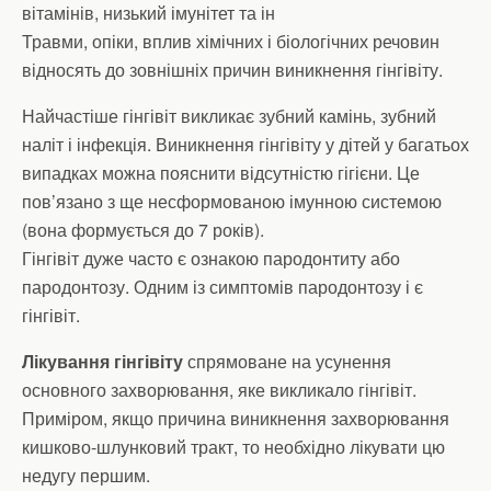
вітамінів, низький імунітет та ін
Травми, опіки, вплив хімічних і біологічних речовин
відносять до зовнішніх причин виникнення гінгівіту.
Найчастіше гінгівіт викликає зубний камінь, зубний
наліт і інфекція. Виникнення гінгівіту у дітей у багатьох
випадках можна пояснити відсутністю гігієни. Це
пов’язано з ще несформованою імунною системою
(вона формується до 7 років).
Гінгівіт дуже часто є ознакою пародонтиту або
пародонтозу. Одним із симптомів пародонтозу і є
гінгівіт.
Лікування гінгівіту
спрямоване на усунення
основного захворювання, яке викликало гінгівіт.
Приміром, якщо причина виникнення захворювання
кишково-шлунковий тракт, то необхідно лікувати цю
недугу першим.