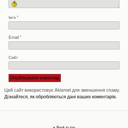
Ім'я
*
Email
*
Сайт
Цей сайт використовує Akismet для зменшення спаму.
Дізнайтеся, як обробляються дані ваших коментарів.
Back to top