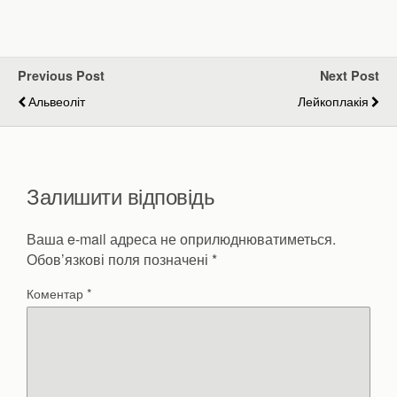
Previous Post
Next Post
Альвеоліт
Лейкоплакія
Залишити відповідь
Ваша e-mail адреса не оприлюднюватиметься.
Обов’язкові поля позначені
*
Коментар
*