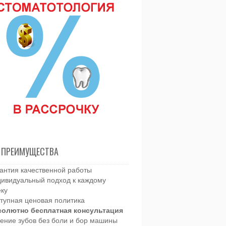
 ПРЕИМУЩЕСТВА
антия качественной работы
ивидуальный подход к каждому
еку
тупная ценовая политика
солютно бесплатная консультация
ение зубов без боли и бор машины