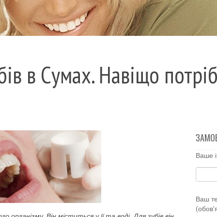
ів в Сумах. Навіщо потрі
ЗАМО
Ваше і
Ваш т
(обов'
організму. Він міститься у її та воді. Для зубів він