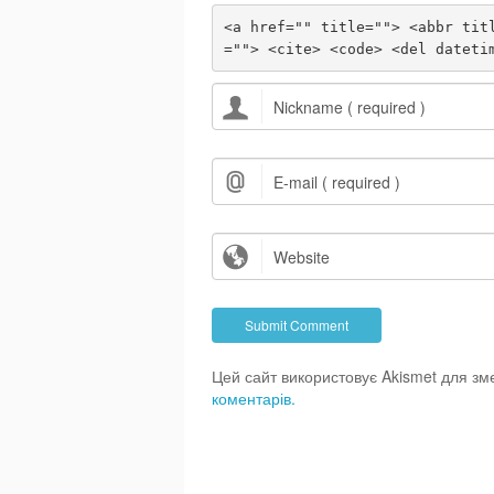
<a href="" title=""> <abbr tit
=""> <cite> <code> <del dateti
Цей сайт використовує Akismet для з
коментарів.