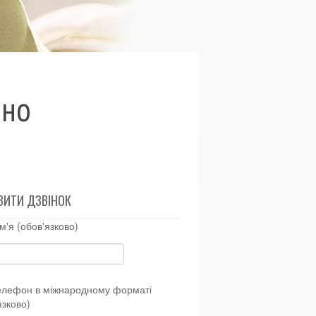
бно
ВИТИ ДЗВІНОК
м'я (обов'язково)
елефон в міжнародному форматі
язково)