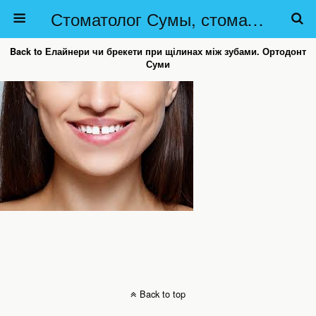
Стоматолог Сумы, стоматологические клиники Сумы, детская стоматология в Сумах. | Частная стоматология Сумы
Back to Елайнери чи брекети при щілинах між зубами. Ортодонт
Суми
Back to top