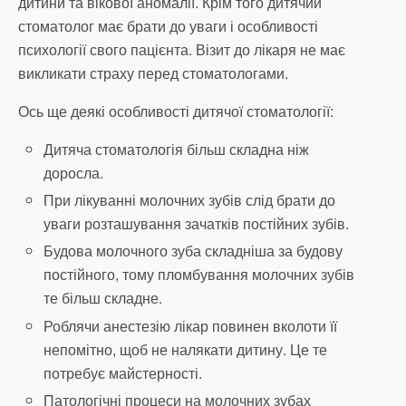
дитини та вікової аномалії. Крім того дитячий
стоматолог має брати до уваги і особливості
психології свого пацієнта. Візит до лікаря не має
викликати страху перед стоматологами.
Ось ще деякі особливості дитячої стоматології:
Дитяча стоматологія більш складна ніж
доросла.
При лікуванні молочних зубів слід брати до
уваги розташування зачатків постійних зубів.
Будова молочного зуба складніша за будову
постійного, тому пломбування молочних зубів
те більш складне.
Роблячи анестезію лікар повинен вколоти її
непомітно, щоб не налякати дитину. Це те
потребує майстерності.
Патологічні процеси на молочних зубах