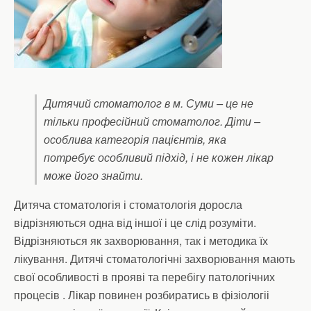
Дитячий стоматолог в м. Суми – це не
тільки професійний стоматолог. Діти –
особлива категорія пацієнтів, яка
потребує особливий підхід, і не кожен лікар
може його знайти.
Дитяча стоматологія і стоматологія доросла
відрізняються одна від іншої і це слід розуміти.
Відрізняються як захворювання, так і методика їх
лікування. Дитячі стоматологічні захворювання мають
свої особливості в прояві та перебігу патологічних
процесів . Лікар повинен розбиратись в фізіологіі