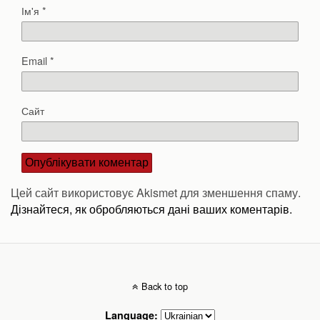
Ім'я
*
Email
*
Сайт
Цей сайт використовує Akismet для зменшення спаму.
Дізнайтеся, як обробляються дані ваших коментарів.
Back to top
Language: