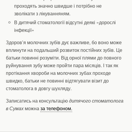
проходять значно швидше і потрібно не
зволікати з лікуванняням.
В дитячий стоматології відсутні деякі «дорослі
інфекції»
Здоров’я молочних зубів дує важливе, бо воно може
вплинути на подальший розвиток постійних зубів. Це
батьки повинні розуміти. Від орної плями до повного
руйнування зубу може пройти пара місяців. І так як
протікання хвороби на молочних зубах проходе
швидко, батьки не повинні відтягувати візит до
стоматолога в довгу шухляду.
Записатись на консультацію
дитячого стоматолога
в Сумах
можна
за телефоном.