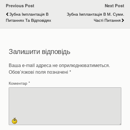
Previous Post
Next Post
Зубна Імплантація В
Зубна Імплантація В М. Суми.
Питаннях Та Відповідях
Часті Питання
Залишити відповідь
Ваша e-mail адреса не оприлюднюватиметься.
Обов’язкові поля позначені
*
Коментар
*