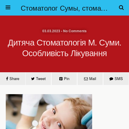
Стоматолог Сумы, стоматологические клиники Сумы, детская стоматология в Сумах. | Частная стоматология Сумы
03.03.2023 • No Comments
Дитяча Стоматологія М. Суми.
Особливість Лікування
Share
Tweet
Pin
Mail
SMS