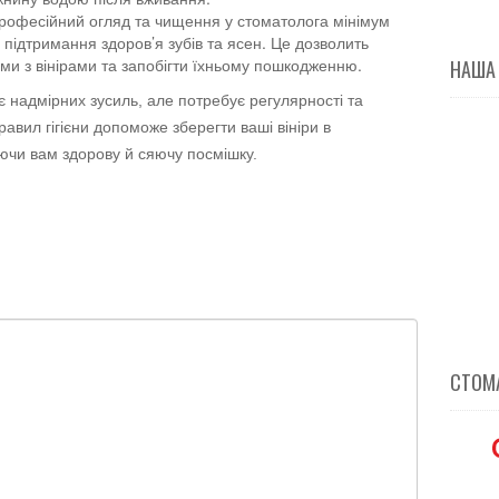
Професійний огляд та чищення у стоматолога мінімум
 підтримання здоров’я зубів та ясен. Це дозволить
ми з вінірами та запобігти їхньому пошкодженню.
НАША
є надмірних зусиль, але потребує регулярності та
равил гігієни допоможе зберегти ваші вініри в
уючи вам здорову й сяючу посмішку.
СТОМА