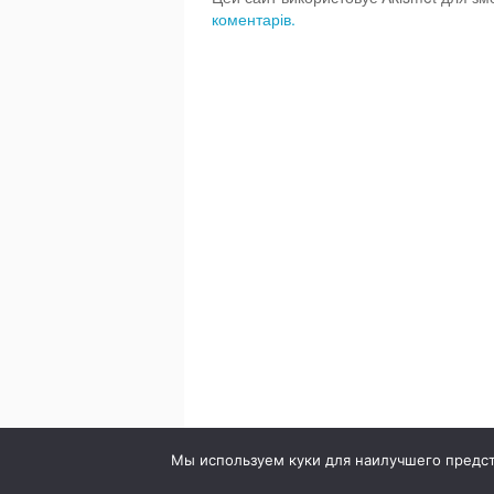
коментарів.
© 2020. Стоматология в городе Сумы. Клиника Br
Мы используем куки для наилучшего предста