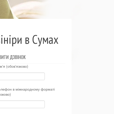
вініри в Сумах
ВИТИ ДЗВІНОК
м'я (обов'язково)
елефон в міжнародному форматі
язково)