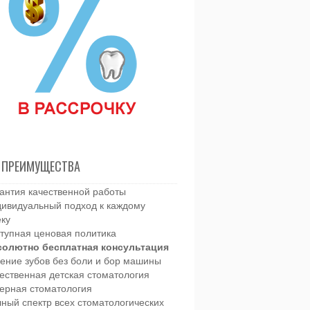
 ПРЕИМУЩЕСТВА
антия качественной работы
ивидуальный подход к каждому
еку
тупная ценовая политика
солютно бесплатная консультация
ение зубов без боли и бор машины
ественная детская стоматология
ерная стоматология
ный спектр всех стоматологических