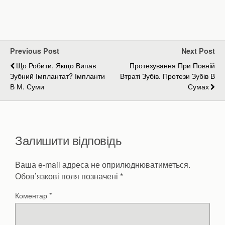
Previous Post
Next Post
Що Робити, Якщо Випав
Протезування При Повній
Зубний Імплантат? Імпланти
Втраті Зубів. Протези Зубів В
В М. Суми
Сумах
Залишити відповідь
Ваша e-mail адреса не оприлюднюватиметься.
Обов’язкові поля позначені
*
Коментар
*