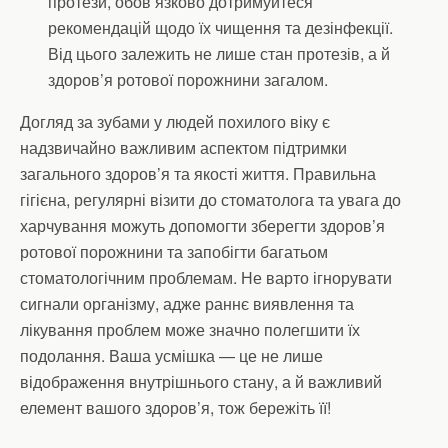
протези, обов’язково дотримуйтеся
рекомендацій щодо їх чищення та дезінфекції.
Від цього залежить не лише стан протезів, а й
здоров’я ротової порожнини загалом.
Догляд за зубами у людей похилого віку є
надзвичайно важливим аспектом підтримки
загального здоров’я та якості життя. Правильна
гігієна, регулярні візити до стоматолога та увага до
харчування можуть допомогти зберегти здоров’я
ротової порожнини та запобігти багатьом
стоматологічним проблемам. Не варто ігнорувати
сигнали організму, адже раннє виявлення та
лікування проблем може значно полегшити їх
подолання. Ваша усмішка — це не лише
відображення внутрішнього стану, а й важливий
елемент вашого здоров’я, тож бережіть її!