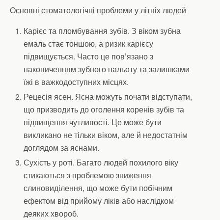
Основні стоматологічні проблеми у літніх людей
Карієс та пломбування зубів. З віком зубна
емаль стає тоншою, а ризик карієсу
підвищується. Часто це пов’язано з
накопиченням зубного нальоту та залишками
їжі в важкодоступних місцях.
Рецесія ясен. Ясна можуть почати відступати,
що призводить до оголення коренів зубів та
підвищення чутливості. Це може бути
викликано не тільки віком, але й недостатнім
доглядом за яснами.
Сухість у роті. Багато людей похилого віку
стикаються з проблемою зниження
слиновиділення, що може бути побічним
ефектом від прийому ліків або наслідком
деяких хвороб.