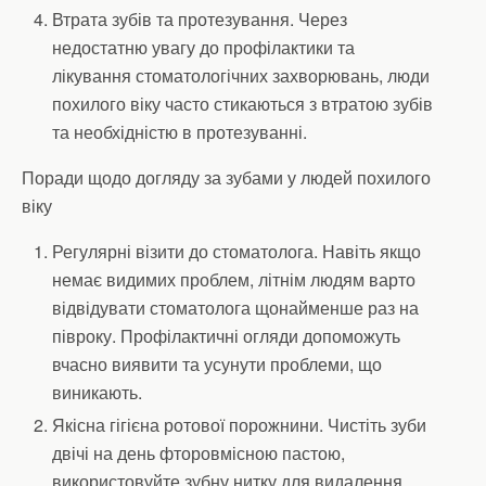
Втрата зубів та протезування. Через
недостатню увагу до профілактики та
лікування стоматологічних захворювань, люди
похилого віку часто стикаються з втратою зубів
та необхідністю в протезуванні.
Поради щодо догляду за зубами у людей похилого
віку
Регулярні візити до стоматолога. Навіть якщо
немає видимих проблем, літнім людям варто
відвідувати стоматолога щонайменше раз на
півроку. Профілактичні огляди допоможуть
вчасно виявити та усунути проблеми, що
виникають.
Якісна гігієна ротової порожнини. Чистіть зуби
двічі на день фторовмісною пастою,
використовуйте зубну нитку для видалення