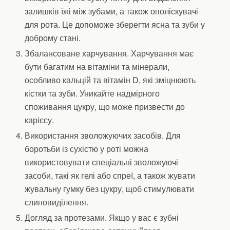
залишків їжі між зубами, а також ополіскувачі
для рота. Це допоможе зберегти ясна та зуби у
доброму стані.
Збалансоване харчування. Харчування має
бути багатим на вітаміни та мінерали,
особливо кальцій та вітамін D, які зміцнюють
кістки та зуби. Уникайте надмірного
споживання цукру, що може призвести до
карієсу.
Використання зволожуючих засобів. Для
боротьби із сухістю у роті можна
використовувати спеціальні зволожуючі
засоби, такі як гелі або спреї, а також жувати
жувальну гумку без цукру, щоб стимулювати
слиновиділення.
Догляд за протезами. Якщо у вас є зубні