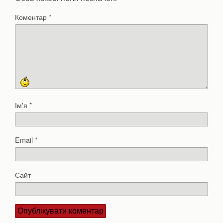
Коментар
*
Ім'я
*
Email
*
Сайт