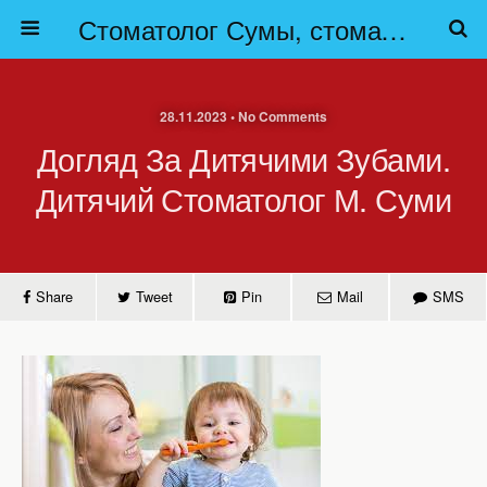
Стоматолог Сумы, стоматологические клиники Сумы, детская стоматология в Сумах. | Частная стоматология Сумы
28.11.2023 • No Comments
Догляд За Дитячими Зубами.
Дитячий Стоматолог М. Суми
Share
Tweet
Pin
Mail
SMS