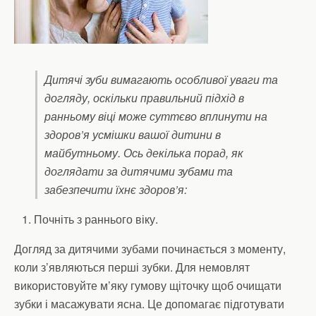
Дитячі зуби вимагають особливої уваги та
догляду, оскільки правильний підхід в
ранньому віці може суттєво вплинути на
здоров’я усмішки вашої дитини в
майбутньому. Ось декілька порад, як
доглядати за дитячими зубами та
забезпечити їхнє здоров’я:
Почніть з раннього віку.
Догляд за дитячими зубами починається з моменту,
коли з’являються перші зубки. Для немовлят
використовуйте м’яку гумову щіточку щоб очищати
зубки і масажувати ясна. Це допомагає підготувати