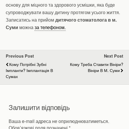
основу для міцного та здорового усмішки, яка буде
супроводжувати вашу дитину протягом усього життя.
Записатись на прийом
дитячого стоматолога в м.
Суми
можна
за телефоном.
Previous Post
Next Post
Кому Потрібні Зубні
Кому Треба Ставити Вініри?
Імпланти? Імплантація В
Вініри В М. Суми
Сумах
Залишити відповідь
Ваша e-mail адреса не оприлюднюватиметься.
Обов’язкові поля позначені
*