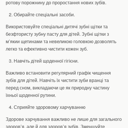
ротову порожнину до проростання нових зубів.
Обирайте спеціальні засоби.
Використовуйте спеціальні дитячі зубні щітки та
безфтористу зубну пасту для дітей. Зубні щітки з
м’якии щетинами та невеликою головкою дозволять
легко та ефективно чистити кожен зуб.
Навчіть дітей щоденної гігієни.
Важливо встановити регулярний графік чищення
зубів для дітей. Навчіть їх чистити зуби вранці та
перед сном, викладаючи це як природну частину
їхньої щоденної рутини.
Сприяйте здоровому харчуванню
Здорове харчування важливо не лише для загального
здоров’я, але й для здоров’я зубів. Зменшуйте