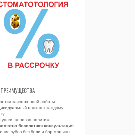
 ПРЕИМУЩЕСТВА
антия качественной работы
ивидуальный подход к каждому
еку
тупная ценовая политика
солютно бесплатная консультация
ение зубов без боли и бор машины