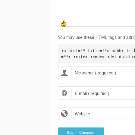
You may use these HTML tags and attri
<a href="" title=""> <abbr tit
=""> <cite> <code> <del dateti