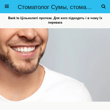
Стоматолог Сумы, стоматологические клиники Сумы, детская стоматология в Сумах. | Частная стоматология Сумы
Back to Цільнолиті протези. Для кого підходять і в чому їх
перевага