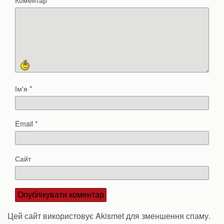
Ім'я
*
Email
*
Сайт
Цей сайт використовує Akismet для зменшення спаму.