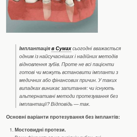
Імплантація
в Сумах
сьогодні вважається
одним із найсучасніших і надійних методів
відновлення зубів. Проте не всі пацієнти
готові чи можуть встановити імпланти з
медичних або фінансових причин. У таких
випадках виникає запитання: чи існують
альтернативні методи протезування без
імплантації? Відповідь — так.
Основні варіанти протезування без імплантів:
Мостовидні протези.