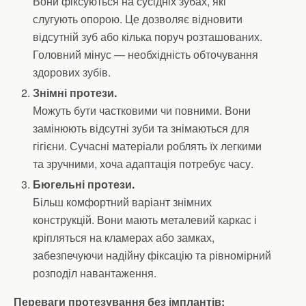
Вони фіксуються на сусідніх зубах, які
слугують опорою. Це дозволяє відновити
відсутній зуб або кілька поруч розташованих.
Головний мінус — необхідність обточування
здорових зубів.
Знімні протези.
Можуть бути частковими чи повними. Вони
замінюють відсутні зуби та знімаються для
гігієни. Сучасні матеріали роблять їх легкими
та зручними, хоча адаптація потребує часу.
Бюгельні протези.
Більш комфортний варіант знімних
конструкцій. Вони мають металевий каркас і
кріпляться на кламерах або замках,
забезпечуючи надійну фіксацію та рівномірний
розподіл навантаження.
Переваги протезування без імплантів: