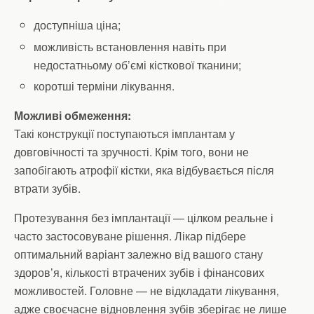
доступніша ціна;
можливість встановлення навіть при
недостатньому об’ємі кісткової тканини;
коротші терміни лікування.
Можливі обмеження:
Такі конструкції поступаються імплантам у
довговічності та зручності. Крім того, вони не
запобігають атрофії кістки, яка відбувається після
втрати зубів.
Протезування без імплантації — цілком реальне і
часто застосовуване рішення. Лікар підбере
оптимальний варіант залежно від вашого стану
здоров’я, кількості втрачених зубів і фінансових
можливостей. Головне — не відкладати лікування,
адже своєчасне відновлення зубів зберігає не лише