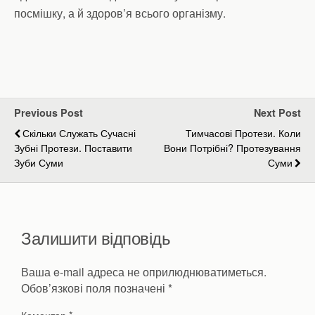
посмішку, а й здоров’я всього організму.
Previous Post
Next Post
Скільки Служать Сучасні
Тимчасові Протези. Коли
Зубні Протези. Поставити
Вони Потрібні? Протезування
Зуби Суми
Суми
Залишити відповідь
Ваша e-mail адреса не оприлюднюватиметься.
Обов’язкові поля позначені
*
Коментар
*