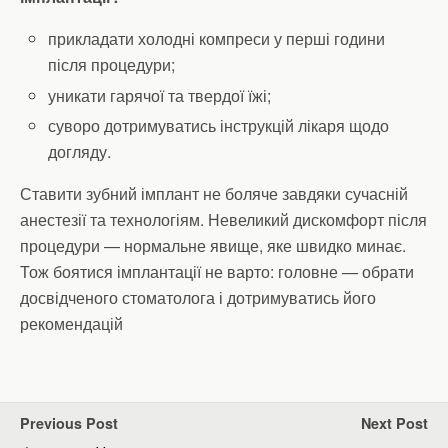
прикладати холодні компреси у перші години
після процедури;
уникати гарячої та твердої їжі;
суворо дотримуватись інструкцій лікаря щодо
догляду.
Ставити зубний імплант не боляче завдяки сучасній
анестезії та технологіям. Невеликий дискомфорт після
процедури — нормальне явище, яке швидко минає.
Тож боятися імплантації не варто: головне — обрати
досвідченого стоматолога і дотримуватись його
рекомендацій
Previous Post
Next Post