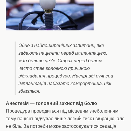
Одне з найпоширеніших запитань, яке
задають пацієнти перед імплантацією:
«Чи боляче це?». Страх перед болем
часто стає головною причиною
відкладання процедури. Насправді сучасна
імплантація набагато комфортніша, ніж
здається.
Анестезія — головний захист від болю
Процедура проводиться під місцевим знеболенням,
тому пацієнт відчуває лише легкий тиск і вібрацію, але
не біль. За потреби може застосовуватися седація