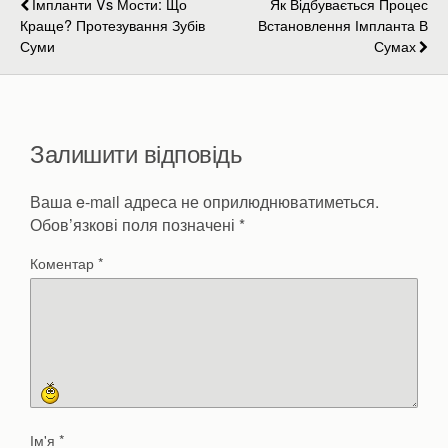
Імпланти Vs Мости: Що
Як Відбувається Процес
Краще? Протезування Зубів
Встановлення Імпланта В
Суми
Сумах
Залишити відповідь
Ваша e-mail адреса не оприлюднюватиметься.
Обов’язкові поля позначені
*
Коментар
*
Ім'я
*