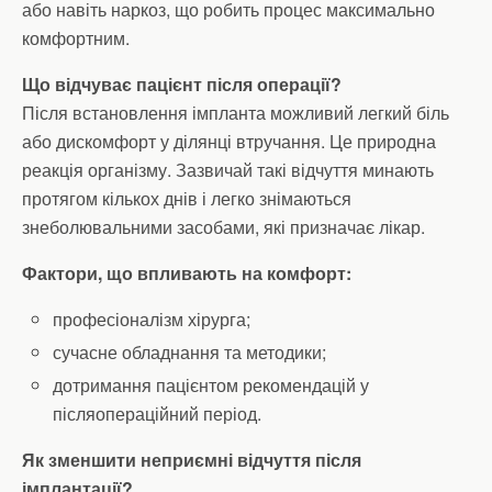
або навіть наркоз, що робить процес максимально
комфортним.
Що відчуває пацієнт після операції?
Після встановлення імпланта можливий легкий біль
або дискомфорт у ділянці втручання. Це природна
реакція організму. Зазвичай такі відчуття минають
протягом кількох днів і легко знімаються
знеболювальними засобами, які призначає лікар.
Фактори, що впливають на комфорт:
професіоналізм хірурга;
сучасне обладнання та методики;
дотримання пацієнтом рекомендацій у
післяопераційний період.
Як зменшити неприємні відчуття після
імплантації?