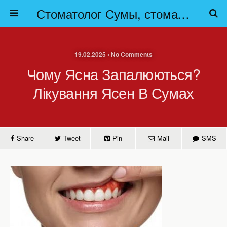
Стоматолог Сумы, стоматологические клиники Сумы, детская стоматология в Сумах. | Частная стоматология Сумы
19.02.2025 • No Comments
Чому Ясна Запалюються?
Лікування Ясен В Сумах
Share
Tweet
Pin
Mail
SMS