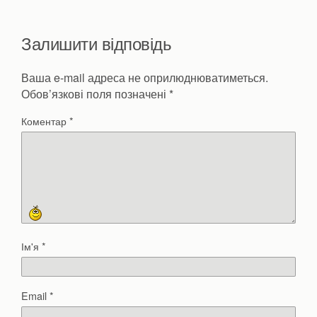
Залишити відповідь
Ваша e-mail адреса не оприлюднюватиметься.
Обов’язкові поля позначені
*
Коментар
*
Ім'я
*
Email
*