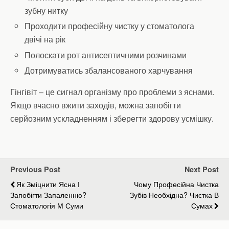
зубну нитку
Проходити професійну чистку у стоматолога
двічі на рік
Полоскати рот антисептичними розчинами
Дотримуватись збалансованого харчування
Гінгівіт – це сигнал організму про проблеми з яснами.
Якщо вчасно вжити заходів, можна запобігти
серйозним ускладненням і зберегти здорову усмішку.
Previous Post
Next Post
Як Зміцнити Ясна І
Чому Професійна Чистка
Запобігти Запаленню?
Зубів Необхідна? Чистка В
Стоматологія М Суми
Сумах