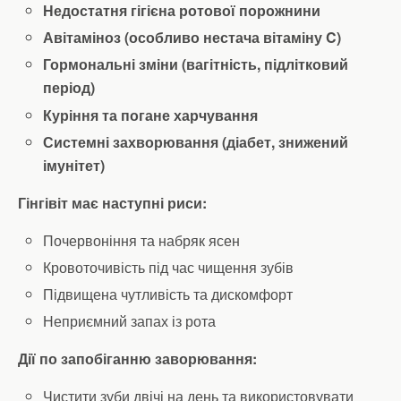
Недостатня гігієна ротової порожнини
Авітаміноз (особливо нестача вітаміну C)
Гормональні зміни (вагітність, підлітковий
період)
Куріння та погане харчування
Системні захворювання (діабет, знижений
імунітет)
Гінгівіт має наступні риси:
Почервоніння та набряк ясен
Кровоточивість під час чищення зубів
Підвищена чутливість та дискомфорт
Неприємний запах із рота
Дії по запобіганню заворювання:
Чистити зуби двічі на день та використовувати