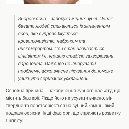
Здорові ясна – запорука міцних зубів. Однак
багато людей стикаються із запаленням
ясен, яке супроводжується
кровоточивістю, набряком та
дискомфортом. Цей стан називається
гінгівітом і є першою стадією захворювань
пародонта. Важливо не ігнорувати
проблему, адже вчасне лікування допоможе
уникнути серйозних ускладнень.
Основна причина – накопичення зубного нальоту, що
містить бактерії. Якщо його не усувати вчасно, він
твердне та перетворюється на зубний камінь, який
подразнює ясна. Інші фактори, що сприяють розвитку
гінгівіту: