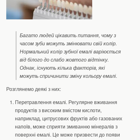
Багато людей цікавить питання, чому з
часом зуби можуть змінювати свій колір.
Нормальний колір зубної емалі варіюється
від білого до слабо жовтого відтінку.
Однак, існують кілька факторів, які
можуть спричинити зміну кольору емалі.
Розглянемо деякі з них:
Перетравлення емалі. Регулярне вживання
продуктів з високим вмістом кислоти,
наприклад, цитрусових фруктів або газованих
напоїв, може сприяти змиванню мінералів з
поверхні емалі. Це може призвести до появи