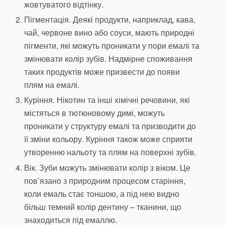
жовтуватого відтінку.
Пігментація. Деякі продукти, наприклад, кава,
чай, червоне вино або соуси, мають природні
пігменти, які можуть проникати у пори емалі та
змінювати колір зубів. Надмірне споживання
таких продуктів може призвести до появи
плям на емалі.
Куріння. Нікотин та інші хімічні речовини, які
містяться в тютюновому димі, можуть
проникати у структуру емалі та призводити до
її зміни кольору. Куріння також може сприяти
утворенню нальоту та плям на поверхні зубів.
Вік. Зуби можуть змінювати колір з віком. Це
пов’язано з природним процесом старіння,
коли емаль стає тоншою, а під нею видно
більш темний колір дентину – тканини, що
знаходиться під емаллю.