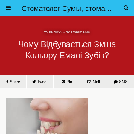
Стоматолог Сумы, стоматологические клиники Сумы, детская стоматология в Сумах. | Частная стоматология Сумы
25.06.2023 • No Comments
Чому Відбувається Зміна
Кольору Емалі Зубів?
Share
Tweet
Pin
Mail
SMS