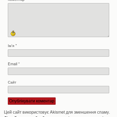
Ім'я
*
Email
*
Сайт
Цей сайт використовує Akismet для зменшення спаму.