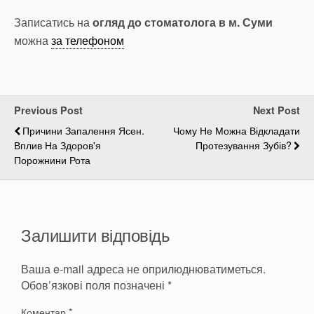
Записатись на
огляд до стоматолога в м. Суми
можна
за телефоном
Previous Post
Next Post
Причини Запалення Ясен.
Чому Не Можна Відкладати
Вплив На Здоров'я
Протезування Зубів?
Порожнини Рота
Залишити відповідь
Ваша e-mail адреса не оприлюднюватиметься.
Обов’язкові поля позначені
*
Коментар
*