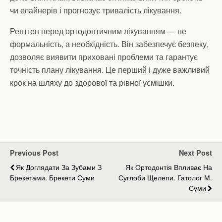
чи елайнерів і прогнозує тривалість лікування.
Рентген перед ортодонтичним лікуванням — не
формальність, а необхідність. Він забезпечує безпеку,
дозволяє виявити приховані проблеми та гарантує
точність плану лікування. Це перший і дуже важливий
крок на шляху до здорової та рівної усмішки.
Previous Post
Next Post
Як Доглядати За Зубами З
Як Ортодонтія Впливає На
Брекетами. Брекети Суми
Суглоби Щелепи. Гатолог М.
Суми