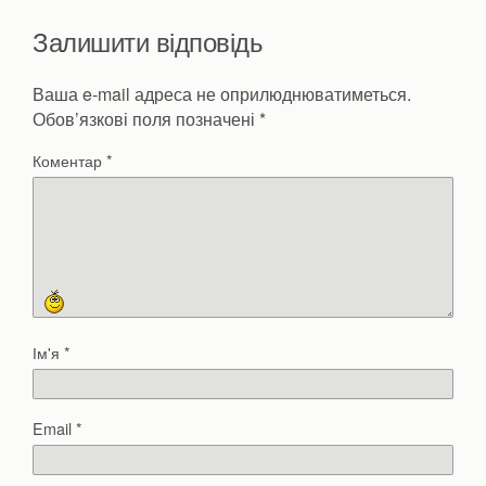
Залишити відповідь
Ваша e-mail адреса не оприлюднюватиметься.
Обов’язкові поля позначені
*
Коментар
*
Ім'я
*
Email
*