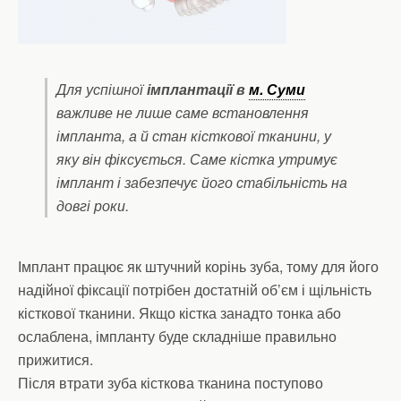
Для успішної
імплантації в
м. Суми
важливе не лише саме встановлення
імпланта, а й стан кісткової тканини, у
яку він фіксується. Саме кістка утримує
імплант і забезпечує його стабільність на
довгі роки.
Імплант працює як штучний корінь зуба, тому для його
надійної фіксації потрібен достатній об’єм і щільність
кісткової тканини. Якщо кістка занадто тонка або
ослаблена, імпланту буде складніше правильно
прижитися.
Після втрати зуба кісткова тканина поступово