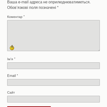
Ваша e-mail адреса не оприлюднюватиметься.
Обов’язкові поля позначені
*
Коментар
*
Ім'я
*
Email
*
Сайт