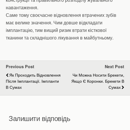
навантаження.
Саме тому своєчасне відновлення втрачених зубів
має велике значення. Чим довше відкладати
імплантацію, тим вищий ризик втрати кісткової
тканини та складнішого лікування в майбутньому.
Previous Post
Next Post
Як Проходить Відновлення
Чи Можна Носити Брекети,
Після Імплантації. Імпланти
Якщо Є Коронки. Брекети В
В Сумах
Сумах
Залишити відповідь