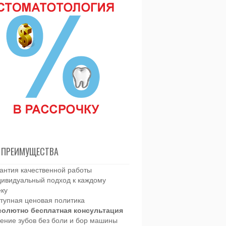
 ПРЕИМУЩЕСТВА
антия качественной работы
ивидуальный подход к каждому
еку
тупная ценовая политика
солютно бесплатная консультация
ение зубов без боли и бор машины