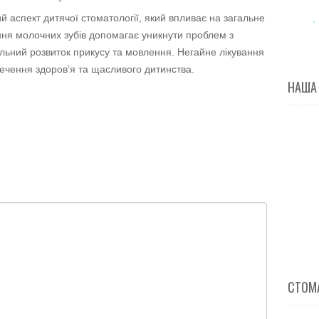
й аспект дитячої стоматології, який впливає на загальне
ння молочних зубів допомагає уникнути проблем з
льний розвиток прикусу та мовлення. Негайне лікування
ечення здоров’я та щасливого дитинства.
НАША
СТОМА