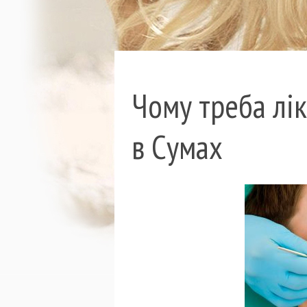
Чому треба лі
в Сумах