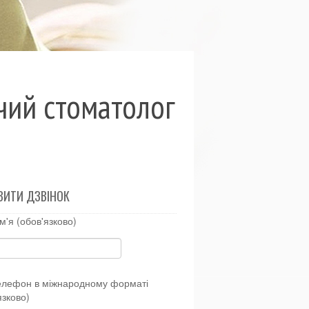
чий стоматолог
ВИТИ ДЗВІНОК
м'я (обов'язково)
елефон в міжнародному форматі
язково)