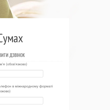
 Сумах
ВИТИ ДЗВІНОК
м'я (обов'язково)
елефон в міжнародному форматі
язково)