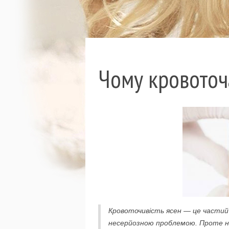
Чому кровоточа
Кровоточивість ясен — це частий
несерйозною проблемою. Проте на