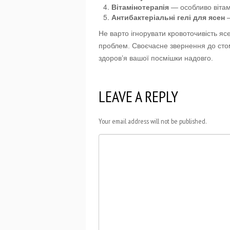
Вітамінотерапія
— особливо вітамі
Антибактеріальні гелі для ясен
—
Не варто ігнорувати кровоточивість я
проблем. Своєчасне звернення до сто
здоров’я вашої посмішки надовго.
LEAVE A REPLY
Your email address will not be published.