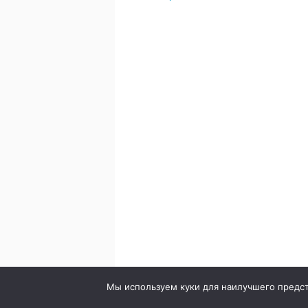
© 2020. Стоматология в городе Сумы. Клиника Br
Мы используем куки для наилучшего предста