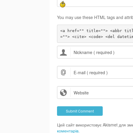
You may use these HTML tags and attri
<a href="" title=""> <abbr tit
=""> <cite> <code> <del dateti
Цей сайт використовує Akismet для з
коментарів.