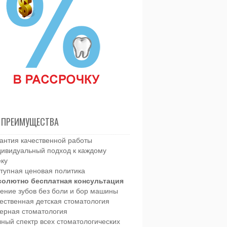
 ПРЕИМУЩЕСТВА
антия качественной работы
ивидуальный подход к каждому
еку
тупная ценовая политика
солютно бесплатная консультация
ение зубов без боли и бор машины
ественная детская стоматология
ерная стоматология
ный спектр всех стоматологических