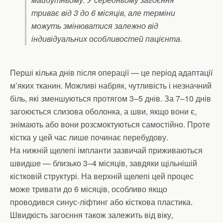
триває від 3 до 6 місяців, але терміни
можуть змінюватися залежно від
індивідуальних особливостей пацієнта.
Перші кілька днів після операції — це період адаптації
м’яких тканин. Можливі набряк, чутливість і незначний
біль, які зменшуються протягом 3–5 днів. За 7–10 днів
загоюється слизова оболонка, а шви, якщо вони є,
знімають або вони розсмоктуються самостійно. Проте
кістка у цей час лише починає перебудову.
На нижній щелепі імпланти зазвичай приживаються
швидше — близько 3–4 місяців, завдяки щільнішій
кістковій структурі. На верхній щелепі цей процес
може тривати до 6 місяців, особливо якщо
проводився синус-ліфтинг або кісткова пластика.
Швидкість загоєння також залежить від віку,