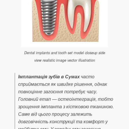
Dental implants and tooth set model closeup side
view realistic image vector illustration
Імплантація зубів в Сумах
часто
сприймається як швидке рішення, однак
повноцінне загоєння потребує часу.
Головний етап — остеоінтеграція, тобто
зрощення імпланта з кістковою тканиною.
Саме від цього процесу залежить
довговічність конструкції та комфорт у
майбутньому. У середньому загоєння