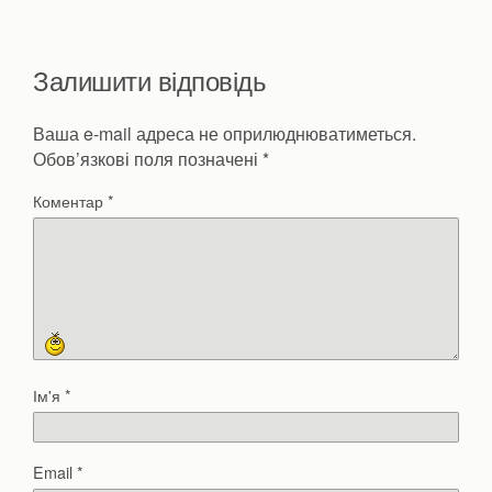
Залишити відповідь
Ваша e-mail адреса не оприлюднюватиметься.
Обов’язкові поля позначені
*
Коментар
*
Ім'я
*
Email
*