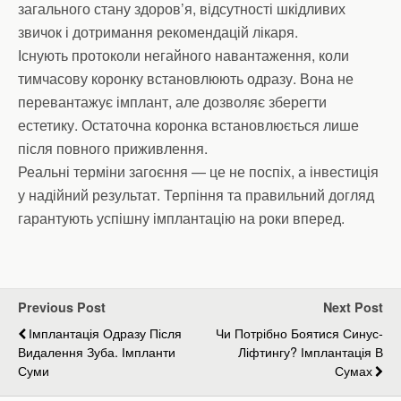
загального стану здоров’я, відсутності шкідливих
звичок і дотримання рекомендацій лікаря.
Існують протоколи негайного навантаження, коли
тимчасову коронку встановлюють одразу. Вона не
перевантажує імплант, але дозволяє зберегти
естетику. Остаточна коронка встановлюється лише
після повного приживлення.
Реальні терміни загоєння — це не поспіх, а інвестиція
у надійний результат. Терпіння та правильний догляд
гарантують успішну імплантацію на роки вперед.
Previous Post
Next Post
Імплантація Одразу Після
Чи Потрібно Боятися Синус-
Видалення Зуба. Імпланти
Ліфтингу? Імплантація В
Суми
Сумах