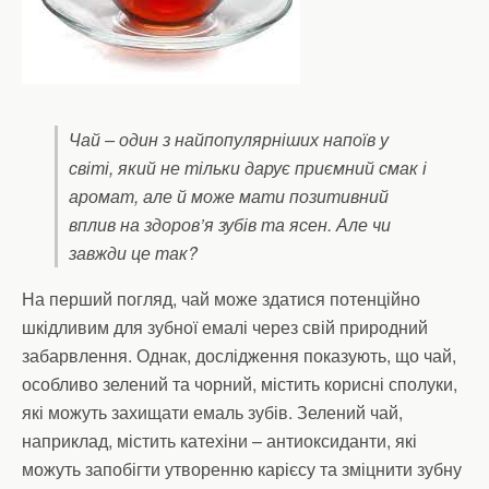
Чай – один з найпопулярніших напоїв у
світі, який не тільки дарує приємний смак і
аромат, але й може мати позитивний
вплив на здоров’я зубів та ясен. Але чи
завжди це так?
На перший погляд, чай може здатися потенційно
шкідливим для зубної емалі через свій природний
забарвлення. Однак, дослідження показують, що чай,
особливо зелений та чорний, містить корисні сполуки,
які можуть захищати емаль зубів. Зелений чай,
наприклад, містить катехіни – антиоксиданти, які
можуть запобігти утворенню карієсу та зміцнити зубну