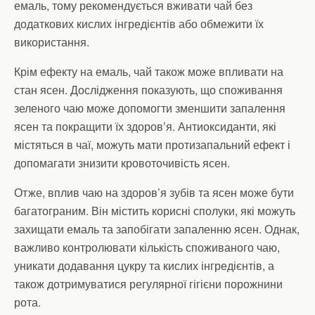
емаль, тому рекомендується вживати чай без
додаткових кислих інгредієнтів або обмежити їх
використання.
Крім ефекту на емаль, чай також може впливати на
стан ясен. Дослідження показують, що споживання
зеленого чаю може допомогти зменшити запалення
ясен та покращити їх здоров’я. Антиоксиданти, які
містяться в чаї, можуть мати протизапальний ефект і
допомагати знизити кровоточивість ясен.
Отже, вплив чаю на здоров’я зубів та ясен може бути
багатограним. Він містить корисні сполуки, які можуть
захищати емаль та запобігати запаленню ясен. Однак,
важливо контролювати кількість споживаного чаю,
уникати додавання цукру та кислих інгредієнтів, а
також дотримуватися регулярної гігієни порожнини
рота.