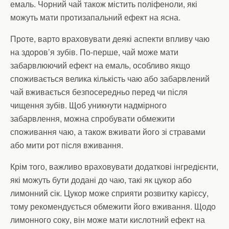
емаль. Чорний чай також містить поліфеноли, які
можуть мати протизапальний ефект на ясна.
Проте, варто враховувати деякі аспекти впливу чаю
на здоров’я зубів. По-перше, чай може мати
забарвлюючий ефект на емаль, особливо якщо
споживається велика кількість чаю або забарвлений
чай вживається безпосередньо перед чи після
чищення зубів. Щоб уникнути надмірного
забарвлення, можна спробувати обмежити
споживання чаю, а також вживати його зі стравами
або мити рот після вживання.
Крім того, важливо враховувати додаткові інгредієнти,
які можуть бути додані до чаю, такі як цукор або
лимонний сік. Цукор може сприяти розвитку карієсу,
тому рекомендується обмежити його вживання. Щодо
лимонного соку, він може мати кислотний ефект на