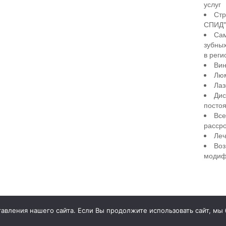
услуг
Стр
СПИД" 
Сам
зубны
в реги
Вин
Лю
Лаз
Дис
посто
Все
рассро
Леч
Воз
модиф
illiant Smile
Д
вления нашего сайта. Если Вы продолжите использовать сайт, мы бу