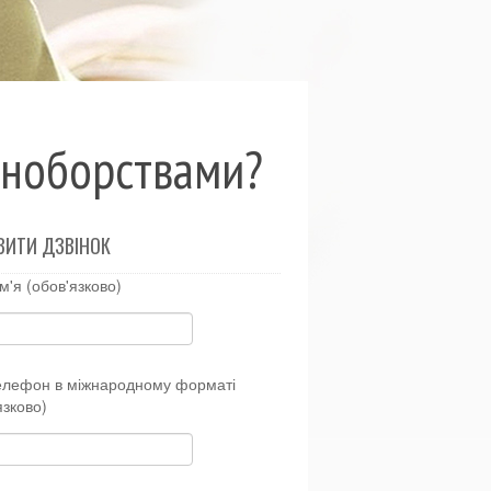
иноборствами?
ВИТИ ДЗВІНОК
м'я (обов'язково)
елефон в міжнародному форматі
язково)