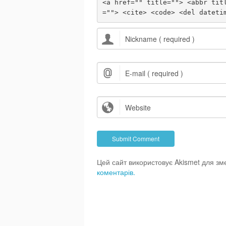
<a href="" title=""> <abbr tit
=""> <cite> <code> <del dateti
Цей сайт використовує Akismet для з
коментарів.