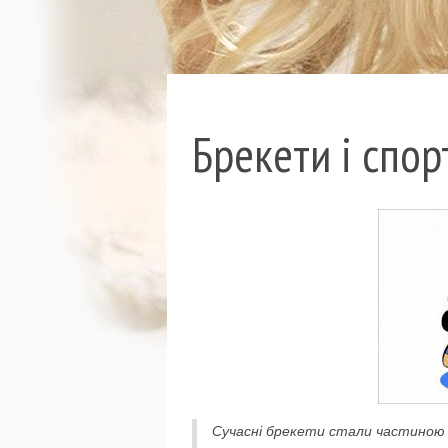
Брекети і спо
Сучасні брекети стали частиною