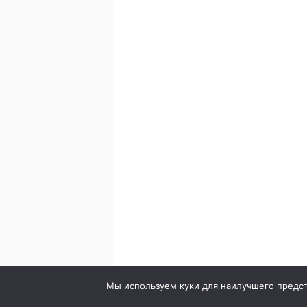
© 2020. Стоматология в городе Сумы. Клиника Br
Мы используем куки для наилучшего предста