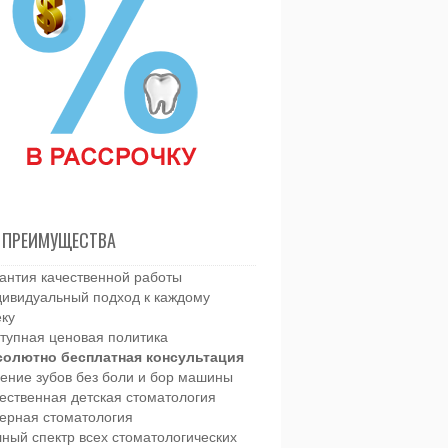
 ПРЕИМУЩЕСТВА
антия качественной работы
ивидуальный подход к каждому
еку
тупная ценовая политика
солютно бесплатная консультация
ение зубов без боли и бор машины
ественная детская стоматология
ерная стоматология
ный спектр всех стоматологических