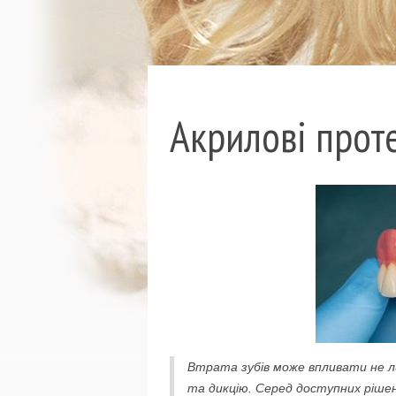
Акрилові проте
Втрата зубів може впливати не ли
та дикцію. Серед доступних рішен