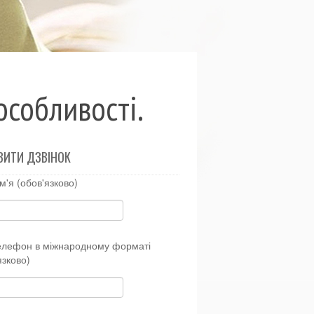
особливості.
ВИТИ ДЗВІНОК
м'я (обов'язково)
елефон в міжнародному форматі
язково)