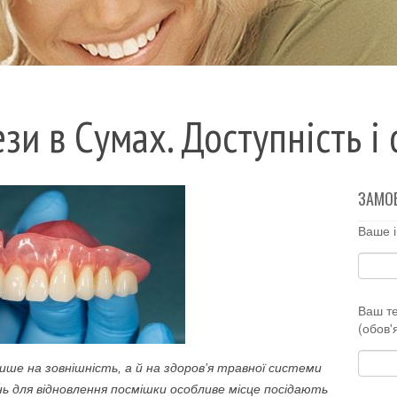
зи в Сумах. Доступність і 
ЗАМО
Ваше і
Ваш т
(обов'
ше на зовнішність, а й на здоров’я травної системи
ь для відновлення посмішки особливе місце посідають