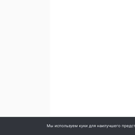
© 2020. Стоматология в городе Сумы. Клиника Br
Мы используем куки для наилучшего предста