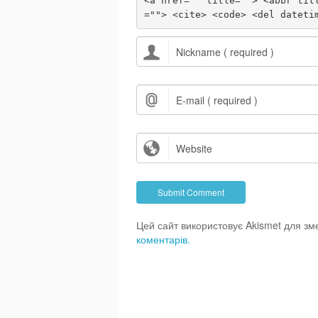
<a href="" title=""> <abbr tit
=""> <cite> <code> <del dateti
Цей сайт використовує Akismet для з
коментарів.