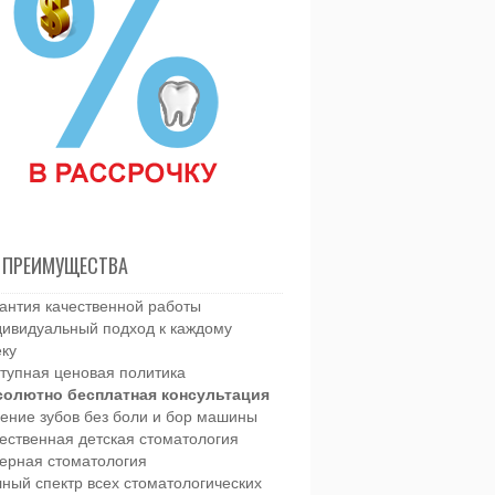
 ПРЕИМУЩЕСТВА
антия качественной работы
ивидуальный подход к каждому
еку
тупная ценовая политика
солютно бесплатная консультация
ение зубов без боли и бор машины
ественная детская стоматология
ерная стоматология
ный спектр всех стоматологических