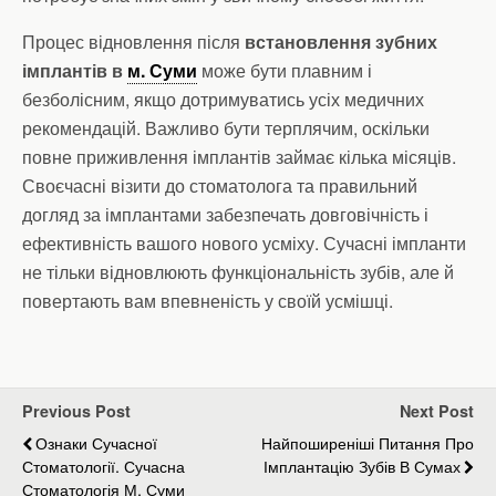
Процес відновлення після
встановлення зубних
імплантів в
м. Суми
може бути плавним і
безболісним, якщо дотримуватись усіх медичних
рекомендацій. Важливо бути терплячим, оскільки
повне приживлення імплантів займає кілька місяців.
Своєчасні візити до стоматолога та правильний
догляд за імплантами забезпечать довговічність і
ефективність вашого нового усміху. Сучасні імпланти
не тільки відновлюють функціональність зубів, але й
повертають вам впевненість у своїй усмішці.
Previous Post
Next Post
Ознаки Сучасної
Найпоширеніші Питання Про
Стоматології. Сучасна
Імплантацію Зубів В Сумах
Стоматологія М. Суми