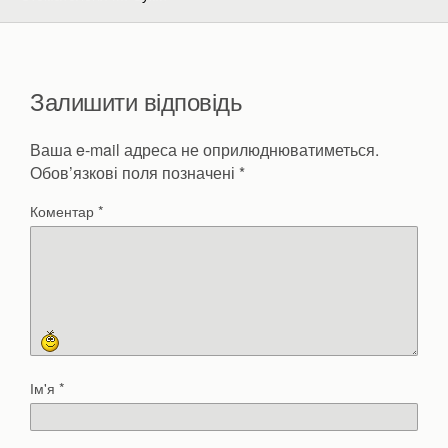
Залишити відповідь
Ваша e-mail адреса не оприлюднюватиметься.
Обов’язкові поля позначені
*
Коментар
*
Ім'я
*