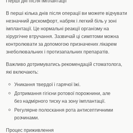
Перші дні після імплантації
В перші кілька днів після операції ви можете відчувати
незначний дискомфорт, набряк і легкий біль у зоні
імплантації. Це нормальні реакції організму на
хірургічне втручання. Зазвичай ці симптоми можна
контролювати за допомогою призначених лікарем
знеболювальних і протизапальних препаратів.
Важливо дотримуватись рекомендацій стоматолога,
які включають:
Уникання твердої і гарячої їжі.
Дотримання гігієни ротової порожнини, але
без надмірного тиску на зону імплантації.
Регулярне полоскання рота антисептичними
розчинами.
Процес приживлення