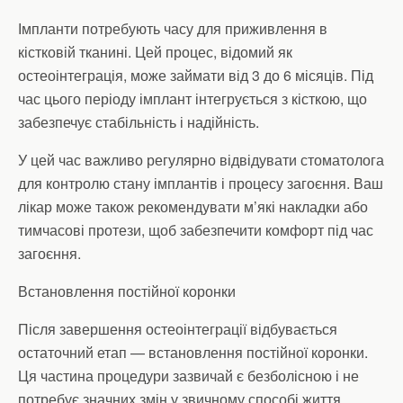
Імпланти потребують часу для приживлення в
кістковій тканині. Цей процес, відомий як
остеоінтеграція, може займати від 3 до 6 місяців. Під
час цього періоду імплант інтегрується з кісткою, що
забезпечує стабільність і надійність.
У цей час важливо регулярно відвідувати стоматолога
для контролю стану імплантів і процесу загоєння. Ваш
лікар може також рекомендувати м’які накладки або
тимчасові протези, щоб забезпечити комфорт під час
загоєння.
Встановлення постійної коронки
Після завершення остеоінтеграції відбувається
остаточний етап — встановлення постійної коронки.
Ця частина процедури зазвичай є безболісною і не
потребує значних змін у звичному способі життя.