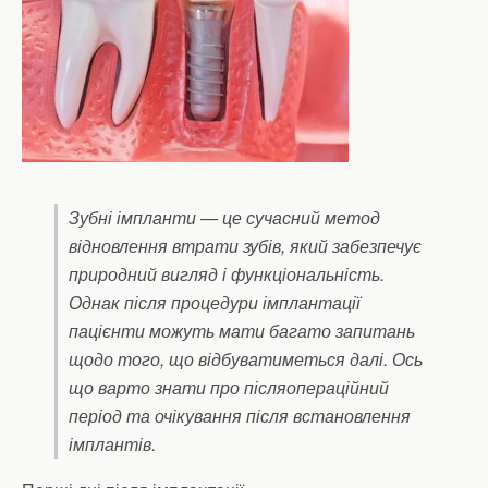
Зубні імпланти — це сучасний метод
відновлення втрати зубів, який забезпечує
природний вигляд і функціональність.
Однак після процедури імплантації
пацієнти можуть мати багато запитань
щодо того, що відбуватиметься далі. Ось
що варто знати про післяопераційний
період та очікування після встановлення
імплантів.