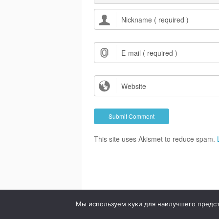
This site uses Akismet to reduce spam.
© 2020. Стоматология в городе Сумы. Клиника Br
Мы используем куки для наилучшего предста