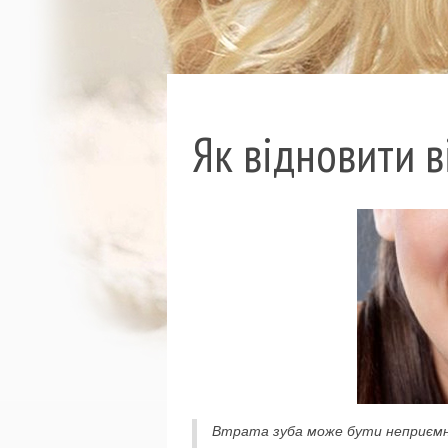
Як відновити в
Втрата зуба може бути неприємн