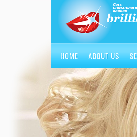
HOME
ABOUT US
SE