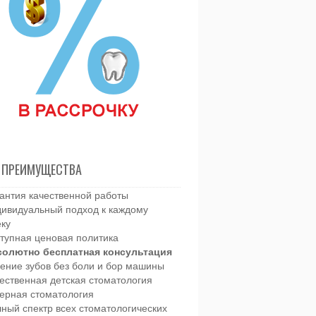
 ПРЕИМУЩЕСТВА
антия качественной работы
ивидуальный подход к каждому
еку
тупная ценовая политика
солютно бесплатная консультация
ение зубов без боли и бор машины
ественная детская стоматология
ерная стоматология
ный спектр всех стоматологических