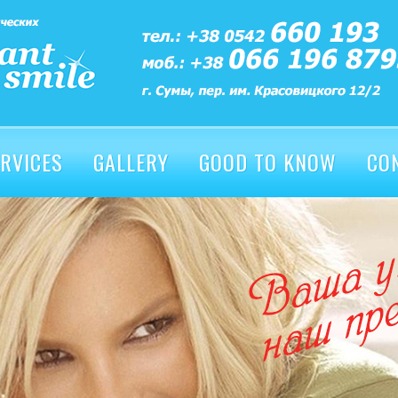
RVICES
GALLERY
GOOD TO KNOW
CO