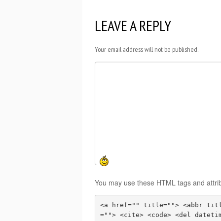
LEAVE A REPLY
Your email address will not be published.
You may use these HTML tags and attri
<a href="" title=""> <abbr tit
=""> <cite> <code> <del dateti