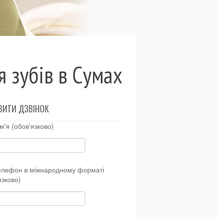
я зубів в Сумах
ВИТИ ДЗВІНОК
м'я (обов'язково)
елефон в міжнародному форматі
язково)