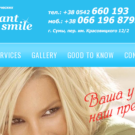
RVICES
GALLERY
GOOD TO KNOW
CO