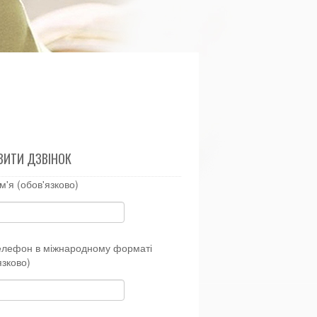
ВИТИ ДЗВІНОК
м'я (обов'язково)
елефон в міжнародному форматі
язково)