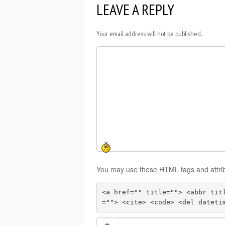
LEAVE A REPLY
Your email address will not be published.
You may use these HTML tags and attri
<a href="" title=""> <abbr tit
=""> <cite> <code> <del dateti