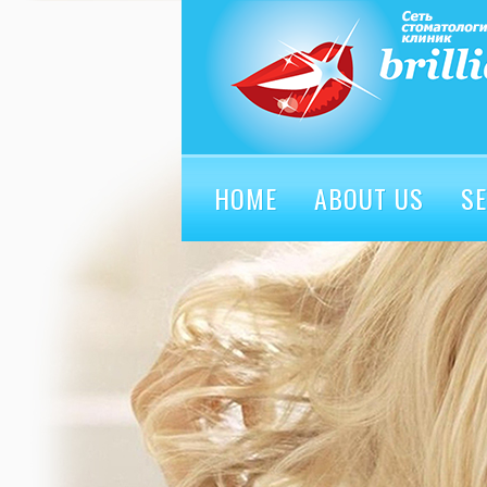
HOME
ABOUT US
SE