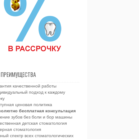
 ПРЕИМУЩЕСТВА
антия качественной работы
ивидуальный подход к каждому
еку
тупная ценовая политика
солютно бесплатная консультация
ение зубов без боли и бор машины
ественная детская стоматология
ерная стоматология
ный спектр всех стоматологических