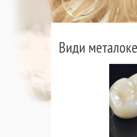
Види металоке