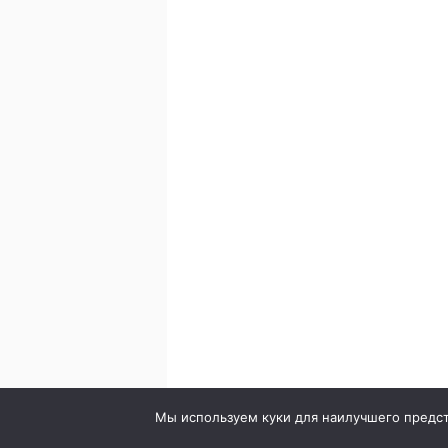
© 2020. Стоматология в городе Сумы. Клиника Br
Мы используем куки для наилучшего предста