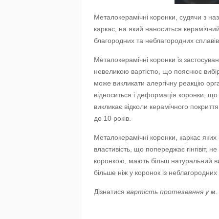
Металокерамічні коронки, судячи з наз
каркас, на який наноситься керамічний
благородних та неблагородних сплавів
Металокерамічні коронки із застосуван
невеликою вартістю, що пояснює вибір 
може викликати алергічну реакцію орга
відноситься і деформація коронки, що
викликає відколи керамічного покриття
до 10 років.
Металокерамічні коронки, каркас яких 
властивість, що попереджає гінгівіт, н
коронкою, мають більш натуральний ви
більше ніж у коронок із неблагородних
Дізнатися
вартість протезвання у м.