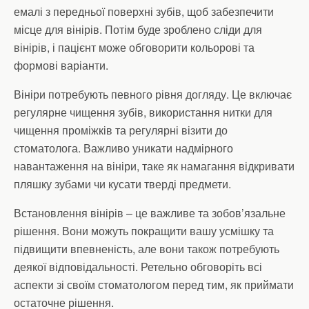
емалі з передньої поверхні зубів, щоб забезпечити
місце для вінірів. Потім буде зроблено сліди для
вінірів, і пацієнт може обговорити кольорові та
формові варіанти.
Вініри потребують певного рівня догляду. Це включає
регулярне чищення зубів, використання нитки для
чищення проміжків та регулярні візити до
стоматолога. Важливо уникати надмірного
навантаження на вініри, таке як намагання відкривати
пляшку зубами чи кусати тверді предмети.
Встановлення вінірів – це важливе та зобов’язальне
рішення. Вони можуть покращити вашу усмішку та
підвищити впевненість, але вони також потребують
деякої відповідальності. Ретельно обговоріть всі
аспекти зі своїм стоматологом перед тим, як приймати
остаточне рішення.