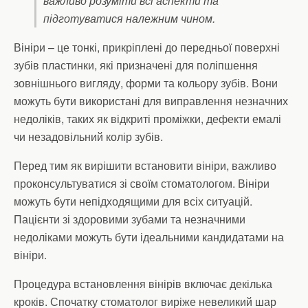
важливо розуміти всі аспекти та
підготуватися належним чином.
Вініри – це тонкі, прикріплені до передньої поверхні
зубів пластинки, які призначені для поліпшення
зовнішнього вигляду, форми та кольору зубів. Вони
можуть бути використані для виправлення незначних
недоліків, таких як відкриті проміжки, дефекти емалі
чи незадовільний колір зубів.
Перед тим як вирішити встановити вініри, важливо
проконсультуватися зі своїм стоматологом. Вініри
можуть бути непідходящими для всіх ситуацій.
Пацієнти зі здоровими зубами та незначними
недоліками можуть бути ідеальними кандидатами на
вініри.
Процедура встановлення вінірів включає декілька
кроків. Спочатку стоматолог виріже невеликий шар