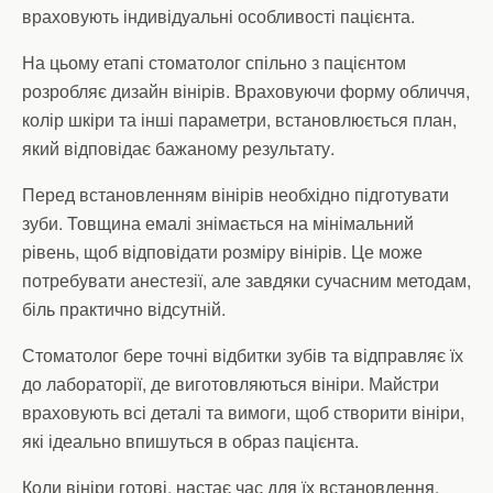
враховують індивідуальні особливості пацієнта.
На цьому етапі стоматолог спільно з пацієнтом
розробляє дизайн вінірів. Враховуючи форму обличчя,
колір шкіри та інші параметри, встановлюється план,
який відповідає бажаному результату.
Перед встановленням вінірів необхідно підготувати
зуби. Товщина емалі знімається на мінімальний
рівень, щоб відповідати розміру вінірів. Це може
потребувати анестезії, але завдяки сучасним методам,
біль практично відсутній.
Стоматолог бере точні відбитки зубів та відправляє їх
до лабораторії, де виготовляються вініри. Майстри
враховують всі деталі та вимоги, щоб створити вініри,
які ідеально впишуться в образ пацієнта.
Коли вініри готові, настає час для їх встановлення.