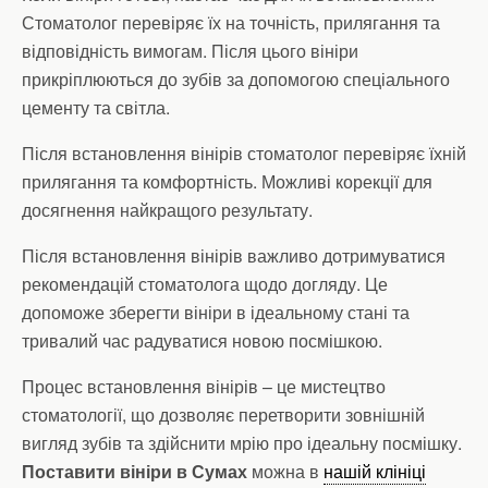
Стоматолог перевіряє їх на точність, прилягання та
відповідність вимогам. Після цього вініри
прикріплюються до зубів за допомогою спеціального
цементу та світла.
Після встановлення вінірів стоматолог перевіряє їхній
прилягання та комфортність. Можливі корекції для
досягнення найкращого результату.
Після встановлення вінірів важливо дотримуватися
рекомендацій стоматолога щодо догляду. Це
допоможе зберегти вініри в ідеальному стані та
тривалий час радуватися новою посмішкою.
Процес встановлення вінірів – це мистецтво
стоматології, що дозволяє перетворити зовнішній
вигляд зубів та здійснити мрію про ідеальну посмішку.
Поставити вініри в Сумах
можна в
нашій клініці