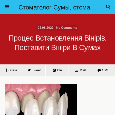
Стоматолог Сумы, стоматологические клиники Сумы, детская стоматология в Сумах. | Частная стоматология Сумы
28.08.2023 • No Comments
Процес Встановлення Вінірів.
Поставити Вініри В Сумах
Share
Tweet
Pin
Mail
SMS