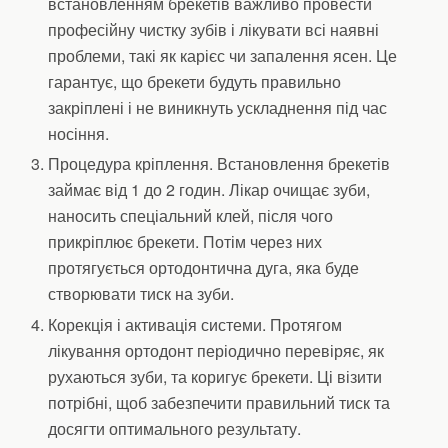
встановленням брекетів важливо провести
професійну чистку зубів і лікувати всі наявні
проблеми, такі як карієс чи запалення ясен. Це
гарантує, що брекети будуть правильно
закріплені і не виникнуть ускладнення під час
носіння.
Процедура кріплення. Встановлення брекетів
займає від 1 до 2 годин. Лікар очищає зуби,
наносить спеціальний клей, після чого
прикріплює брекети. Потім через них
протягується ортодонтична дуга, яка буде
створювати тиск на зуби.
Корекція і активація системи. Протягом
лікування ортодонт періодично перевіряє, як
рухаються зуби, та коригує брекети. Ці візити
потрібні, щоб забезпечити правильний тиск та
досягти оптимального результату.