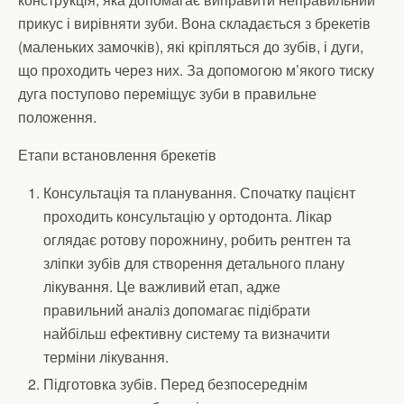
прикус і вирівняти зуби. Вона складається з брекетів
(маленьких замочків), які кріпляться до зубів, і дуги,
що проходить через них. За допомогою м’якого тиску
дуга поступово переміщує зуби в правильне
положення.
Етапи встановлення брекетів
Консультація та планування. Спочатку пацієнт
проходить консультацію у ортодонта. Лікар
оглядає ротову порожнину, робить рентген та
зліпки зубів для створення детального плану
лікування. Це важливий етап, адже
правильний аналіз допомагає підібрати
найбільш ефективну систему та визначити
терміни лікування.
Підготовка зубів. Перед безпосереднім