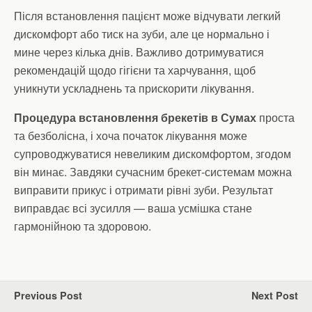
Після встановлення пацієнт може відчувати легкий
дискомфорт або тиск на зуби, але це нормально і
мине через кілька днів. Важливо дотримуватися
рекомендацій щодо гігієни та харчування, щоб
уникнути ускладнень та прискорити лікування.
Процедура встановлення брекетів в Сумах
проста
та безболісна, і хоча початок лікування може
супроводжуватися невеликим дискомфортом, згодом
він минає. Завдяки сучасним брекет-системам можна
виправити прикус і отримати рівні зуби. Результат
виправдає всі зусилля — ваша усмішка стане
гармонійною та здоровою.
Previous Post
Next Post