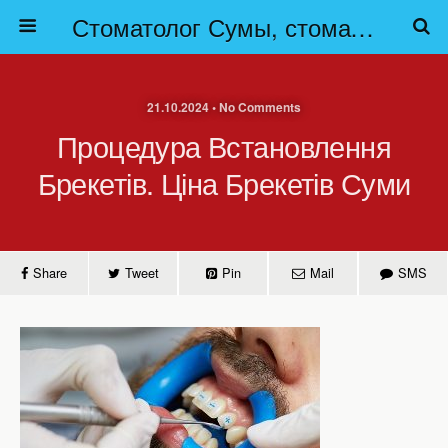
Стоматолог Сумы, стоматологические клиники Сумы, детская стоматология в Сумах. | Частная стоматология Сумы
21.10.2024 • No Comments
Процедура Встановлення
Брекетів. Ціна Брекетів Суми
Share
Tweet
Pin
Mail
SMS